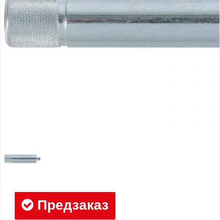
Предзаказ