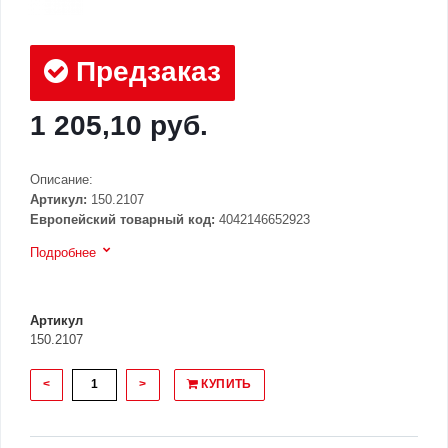
Предзаказ
1 205,10 руб.
Описание:
Артикул:
150.2107
Европейский товарный код:
4042146652923
Подробнее
Артикул
150.2107
<
>
КУПИТЬ