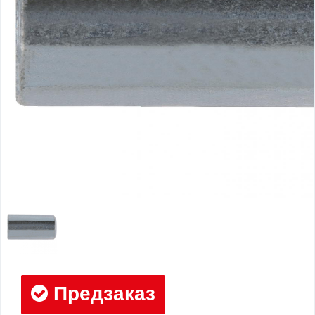
Предзаказ