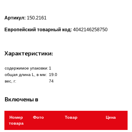
Артикул:
150.2161
Европейский товарный код:
4042146258750
Характеристики:
содержимое упаковки:
1
общая длина L, в мм:
19.0
вес, г:
74
Включены в
Номер
Фото
Товар
Цена
товара