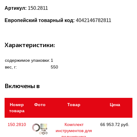
Артикул:
150.2811
Европейский товарный код:
4042146782811
Характеристики:
содержимое упаковки:
1
вес, г:
550
Включены в
Номер
Фото
Товар
Цена
товара
150.2810
Комплект
66 953.72 руб.
инструментов для
подшипника