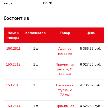
вес, г:
12570
Состоит из
Номер
Количество
Товар
Цена
товара
150.2811
1 x
Адаптер
5 386.88 руб.
разъема
150.2812
1 x
Прижимная
6 027.56 руб.
деталь, Ø
47,0 мм
150.2813
1 x
Распорная
4 736.32 руб.
втулка, Ø
72 мм
150.2814
1 x
Прижимная
4 525.80 руб.