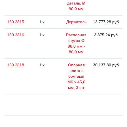
деталь, Ø
90,0 мм
150.2815
1 x
Держатель
13 777.28 руб.
150.2816
1 x
Распорная
3 875.24 руб.
втулка Ø
88,0 мм -
80,0 мм
150.2818
1 x
Опорная
30 137.80 руб.
плита с
болтами
M6 x 45,0
мм, 3 шт.