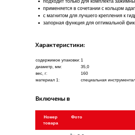
подходит только для комплекта зажимны
применяется в сочетании с кольцом ада
с магнитом для лучшего крепления к ги
запорная функция для оптимальной фик
Характеристики:
содержимое упаковки:
1
диаметр, мм:
35,0
вес, г:
160
материал 1:
специальная инструментал
Включены в
Номер
Фото
товара