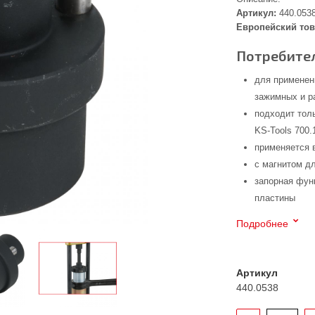
Артикул:
440.053
Европейский тов
Потребител
для применен
зажимных и р
подходит тол
KS-Tools 700.
применяется 
с магнитом д
запорная фун
пластины
Подробнее
Артикул
440.0538