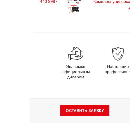
440.9997
Комплект универс
Являемся
Настоящие
официальным
профессион
дилером
ОСТАВИТЬ ЗАЯВКУ