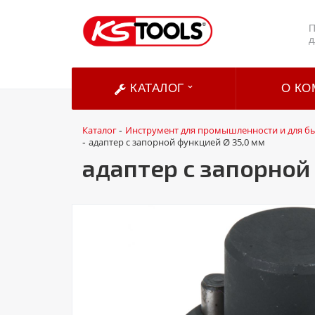
П
д
КАТАЛОГ
О КО
Каталог
Инструмент для промышленности и для б
-
адаптер с запорной функцией Ø 35,0 мм
-
адаптер с запорной