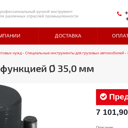
рофессиональный ручной инструмент
+
ля различных отраслей промышленности
МПАНИИ
ДОСТАВКА
ОПЛА
ытовых нужд
Специальные инструменты для грузовых автомобилей
-
-
 функцией Ø 35,0 мм
Пред
7 101,90
Описание: