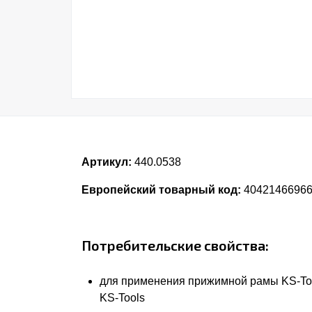
Артикул:
440.0538
Европейский товарный код:
4042146696
Потребительские свойства:
для применения прижимной рамы KS-Too
KS-Tools