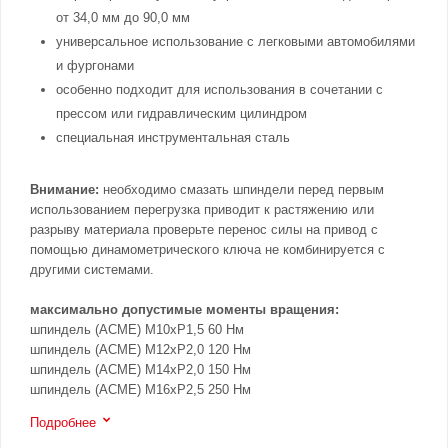
от 34,0 мм до 90,0 мм
универсальное использование с легковыми автомобилями
и фургонами
особенно подходит для использования в сочетании с
прессом или гидравлическим цилиндром
специальная инструментальная сталь
Внимание:
необходимо смазать шпиндели перед первым
использованием перегрузка приводит к растяжению или
разрыву материала проверьте перенос силы на привод с
помощью динамометрического ключа не комбинируется с
другими системами.
максимально допустимые моменты вращения:
шпиндель (ACME) M10xP1,5 60 Нм
шпиндель (ACME) M12xP2,0 120 Нм
шпиндель (ACME) M14xP2,0 150 Нм
шпиндель (ACME) M16xP2,5 250 Нм
Подробнее