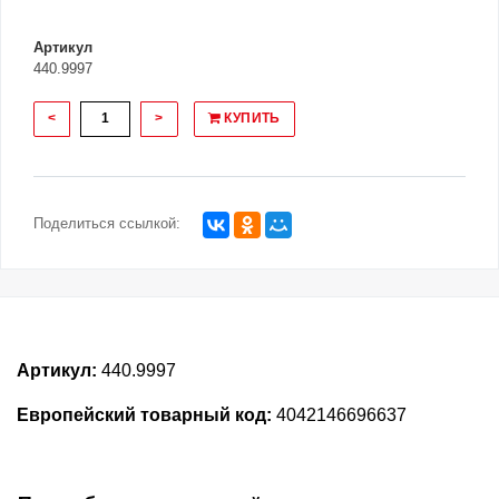
Артикул
440.9997
<
>
КУПИТЬ
Поделиться ссылкой:
Артикул:
440.9997
Европейский товарный код:
4042146696637