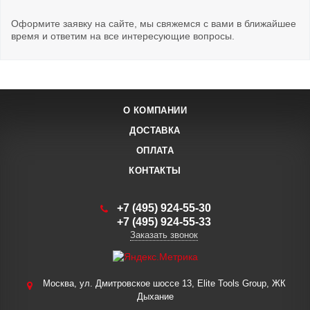
Оформите заявку на сайте, мы свяжемся с вами в ближайшее
время и ответим на все интересующие вопросы.
О КОМПАНИИ
ДОСТАВКА
ОПЛАТА
КОНТАКТЫ
+7 (495) 924-55-30
+7 (495) 924-55-33
Заказать звонок
Москва, ул. Дмитровское шоссе 13, Elite Tools Group, ЖК
Дыхание