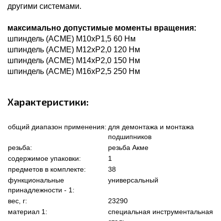
другими системами.
максимально допустимые моменты вращения:
шпиндель (ACME) M10xP1,5 60 Нм
шпиндель (ACME) M12xP2,0 120 Нм
шпиндель (ACME) M14xP2,0 150 Нм
шпиндель (ACME) M16xP2,5 250 Нм
Характеристики:
общий диапазон применения:
для демонтажа и монтажа
подшипников
резьба:
резьба Акме
содержимое упаковки:
1
предметов в комплекте:
38
функциональные
универсальный
принадлежности - 1:
вес, г:
23290
материал 1:
специальная инструментальная