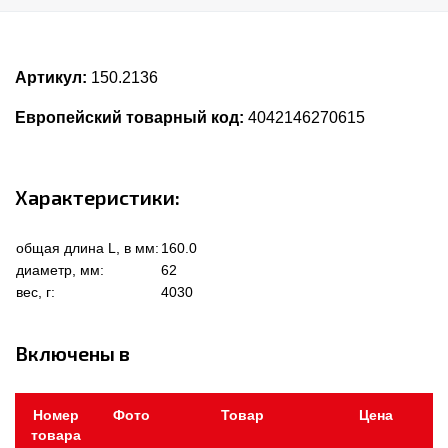
Артикул:
150.2136
Европейский товарный код:
4042146270615
Характеристики:
общая длина L, в мм:
160.0
диаметр, мм:
62
вес, г:
4030
Включены в
Номер
Фото
Товар
Цена
товара