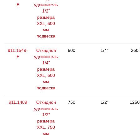
E
удлинитель
1/2"
размера
XXL, 600
мм
подвеска
911.1549-
Откидной
600
1/4"
260
E
удлинитель
1/4"
размера
XXL, 600
мм
подвеска
911.1489
Откидной
750
1/2"
1250
удлинитель
1/2"
размера
XXL, 750
мм