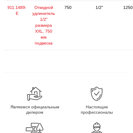
911.1489-
Откидной
750
1/2"
1250
E
удлинитель
1/2"
размера
XXL, 750
мм
подвеска
Являемся официальным
Настоящие
дилером
профессионалы