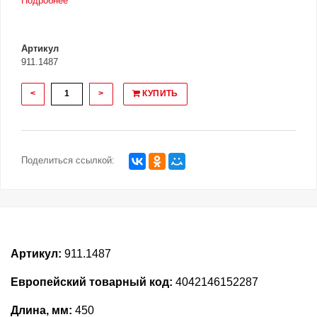
Подробнее
Артикул
911.1487
<
>
КУПИТЬ
Поделиться ссылкой:
Артикул:
911.1487
Европейский товарный код:
4042146152287
Длина, мм:
450