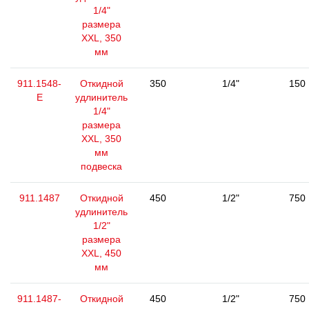
1/4"
размера
XXL, 350
мм
911.1548-
Откидной
350
1/4"
150
E
удлинитель
1/4"
размера
XXL, 350
мм
подвеска
911.1487
Откидной
450
1/2"
750
удлинитель
1/2"
размера
XXL, 450
мм
911.1487-
Откидной
450
1/2"
750