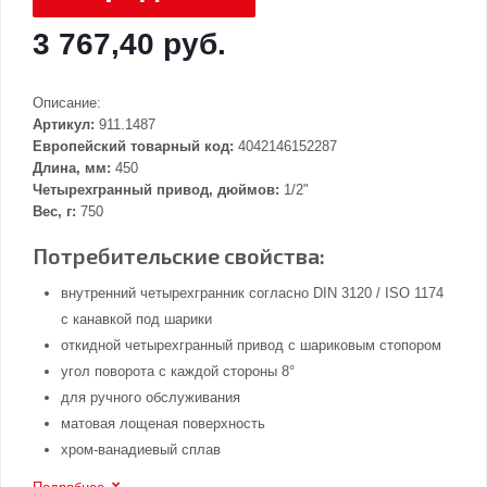
3 767,40 руб.
Описание:
Артикул:
911.1487
Европейский товарный код:
4042146152287
Длина, мм:
450
Четырехгранный привод, дюймов:
1/2"
Вес, г:
750
Потребительские свойства:
внутренний четырехгранник согласно DIN 3120 / ISO 1174
с канавкой под шарики
откидной четырехгранный привод с шариковым стопором
угол поворота с каждой стороны 8°
для ручного обслуживания
матовая лощеная поверхность
хром-ванадиевый сплав