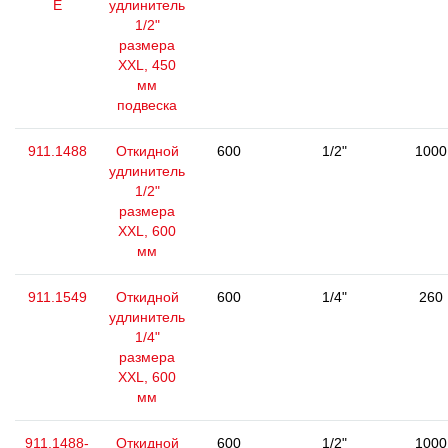
E
удлинитель
1/2"
размера
XXL, 450
мм
подвеска
911.1488
Откидной
600
1/2"
1000
удлинитель
1/2"
размера
XXL, 600
мм
911.1549
Откидной
600
1/4"
260
удлинитель
1/4"
размера
XXL, 600
мм
911.1488-
Откидной
600
1/2"
1000