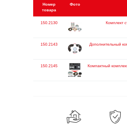
Номер
Фото
товара
150.2130
Комплект с
150.2143
Дополнительный ком
150.2145
Компактный комплект