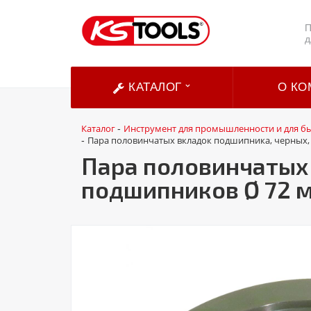
П
д
КАТАЛОГ
О КО
Каталог
Инструмент для промышленности и для б
-
Пара половинчатых вкладок подшипника, черных,
-
Пара половинчатых 
подшипников Ø 72 