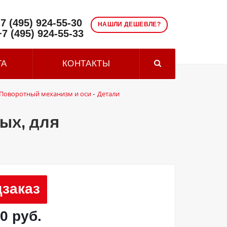
7 (495) 924-55-30
НАШЛИ ДЕШЕВЛЕ?
+7 (495) 924-55-33
ТА
КОНТАКТЫ
Поворотный механизм и оси
Детали
-
ых, для
заказ
0 руб.