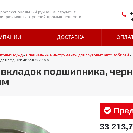
рофессиональный ручной инструмент
+
ля различных отраслей промышленности
МПАНИИ
ДОСТАВКА
ОПЛА
ытовых нужд
Специальные инструменты для грузовых автомобилей
-
-
 для подшипников Ø 72 мм
вкладок подшипника, черн
мм
Пред
33 213,7