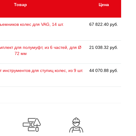
Товар
Цена
ъемников колес для VAG, 14 шт.
67 822.40 руб.
плект для полумуфт, из 6 частей, для Ø
21 038.32 руб.
72 мм
 инструментов для ступиц колес, из 9 шт.
44 070.88 руб.