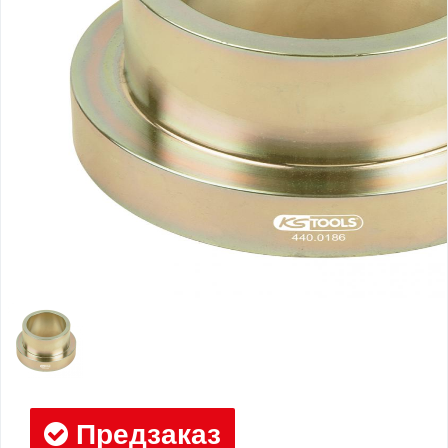
Предзаказ