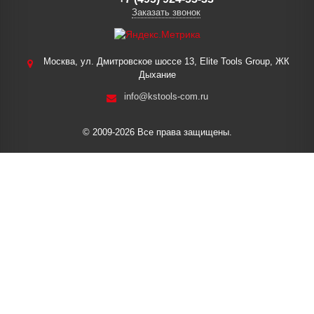
Заказать звонок
Москва, ул. Дмитровское шоссе 13, Elite Tools Group, ЖК
Дыхание
info@kstools-com.ru
© 2009-2026 Все права защищены.