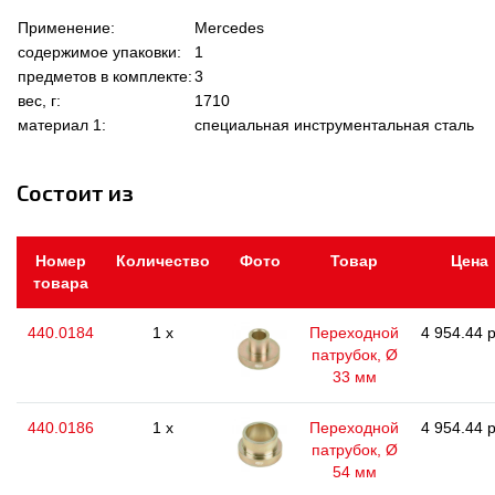
Применение:
Mercedes
содержимое упаковки:
1
предметов в комплекте:
3
вес, г:
1710
материал 1:
специальная инструментальная сталь
Состоит из
Номер
Количество
Фото
Товар
Цена
товара
440.0184
1 x
Переходной
4 954.44 р
патрубок, Ø
33 мм
440.0186
1 x
Переходной
4 954.44 р
патрубок, Ø
54 мм