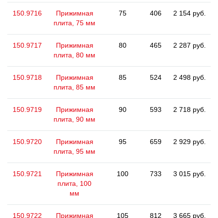
150.9716
Прижимная
75
406
2 154 руб.
плита, 75 мм
150.9717
Прижимная
80
465
2 287 руб.
плита, 80 мм
150.9718
Прижимная
85
524
2 498 руб.
плита, 85 мм
150.9719
Прижимная
90
593
2 718 руб.
плита, 90 мм
150.9720
Прижимная
95
659
2 929 руб.
плита, 95 мм
150.9721
Прижимная
100
733
3 015 руб.
плита, 100
мм
150.9722
Прижимная
105
812
3 665 руб.