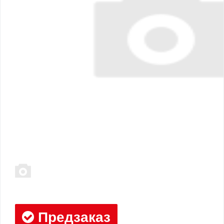
Предзаказ