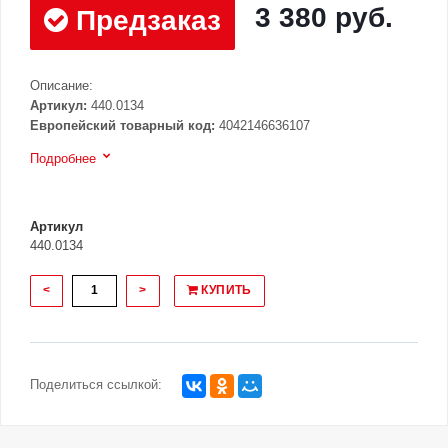
3 380 руб.
Предзаказ
Описание:
Артикул:
440.0134
Европейский товарный код:
4042146636107
Подробнее
Артикул
440.0134
<
>
КУПИТЬ
Поделиться ссылкой: