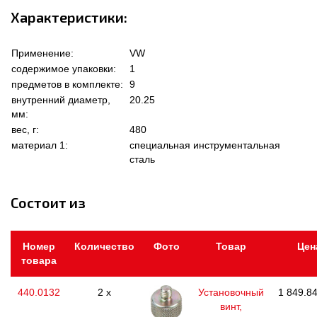
Характеристики:
Применение:
VW
содержимое упаковки:
1
предметов в комплекте:
9
внутренний диаметр,
20.25
мм:
вес, г:
480
материал 1:
специальная инструментальная
сталь
Состоит из
Номер
Количество
Фото
Товар
Цен
товара
440.0132
2 x
Установочный
1 849.84
винт,