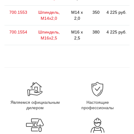
700.1553
Шпиндель,
M14 x
350
4 225 руб.
M14x2,0
2,0
700.1554
Шпиндель,
M16 x
380
4 225 руб.
M16x2,5
2,5
Являемся официальным
Настоящие
дилером
профессионалы