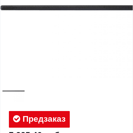
Предзаказ