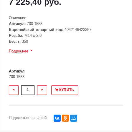
7 225,40 руб.
Описание:
Артикул:
700.1553
Европейский товарный код:
4042146423387
Резьба:
M14 x 2,0
Вес, г:
350
Подробнее
Артикул
700.1553
<
>
КУПИТЬ
Поделиться ссылкой: