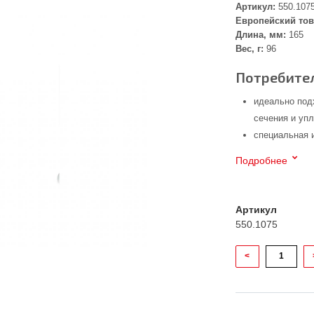
Артикул:
550.107
Европейский тов
Длина, мм:
165
Вес, г:
96
Потребител
идеально под
сечения и уп
специальная 
Подробнее
Артикул
550.1075
<