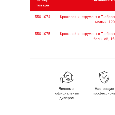
Номер
Название т
товара
550.1074
Крюковой инструмент с Т-образ
малый, 120
550.1075
Крюковой инструмент с Т-образ
большой, 16
Являемся
Настоящие
официальным
профессион
дилером