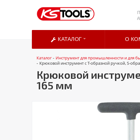
П
д
КАТАЛОГ
О КО
Каталог
Инструмент для промышленности и для б
-
Крюковой инструмент с Т-образной ручкой, S-обр
-
Крюковой инструмен
165 мм