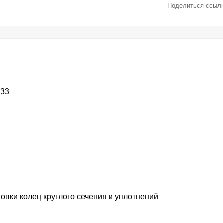
Поделиться ссылк
333
овки колец круглого сечения и уплотнений