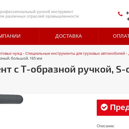
рофессиональный ручной инструмент
+
ля различных отраслей промышленности
МПАНИИ
ДОСТАВКА
ОПЛА
ытовых нужд
Специальные инструменты для грузовых автомобилей
-
-
азный, большой, 165 мм
т с Т-образной ручкой, S-
Пред
Описание: