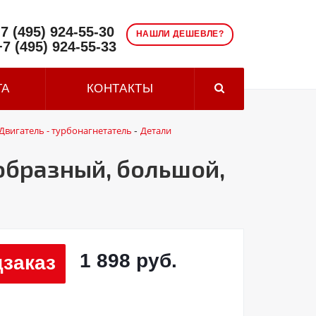
7 (495) 924-55-30
НАШЛИ ДЕШЕВЛЕ?
+7 (495) 924-55-33
ТА
КОНТАКТЫ
Двигатель - турбонагнетатель
Детали
-
образный, большой,
1 898 руб.
заказ