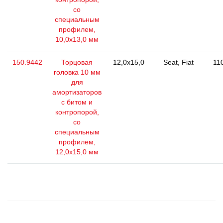
со
специальным
профилем,
10,0х13,0 мм
150.9442
Торцовая
12,0x15,0
Seat, Fiat
11
головка 10 мм
для
амортизаторов
с битом и
контропорой,
со
специальным
профилем,
12,0х15,0 мм