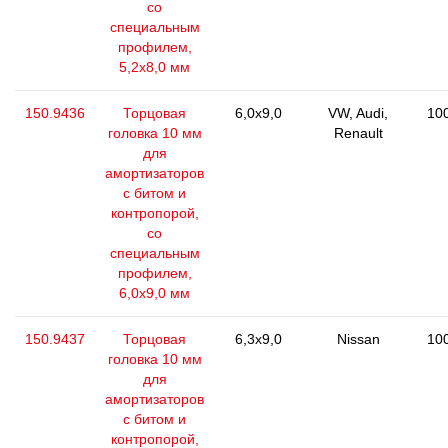
со
специальным
профилем,
5,2х8,0 мм
150.9436
Торцовая
6,0x9,0
VW, Audi,
10
головка 10 мм
Renault
для
амортизаторов
с битом и
контропорой,
со
специальным
профилем,
6,0х9,0 мм
150.9437
Торцовая
6,3x9,0
Nissan
10
головка 10 мм
для
амортизаторов
с битом и
контропорой,