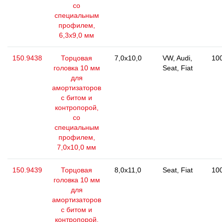
со
специальным
профилем,
6,3х9,0 мм
150.9438
Торцовая
7,0x10,0
VW, Audi,
10
головка 10 мм
Seat, Fiat
для
амортизаторов
с битом и
контропорой,
со
специальным
профилем,
7,0х10,0 мм
150.9439
Торцовая
8,0x11,0
Seat, Fiat
10
головка 10 мм
для
амортизаторов
с битом и
контропорой,