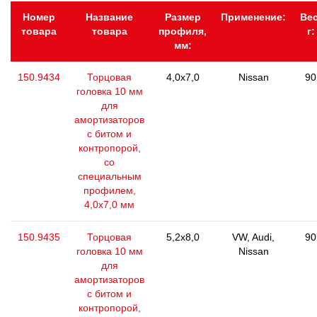
Номер
Название
Размер
Применение:
Вес
товара
товара
профиля,
г:
мм:
150.9434
Торцовая
4,0x7,0
Nissan
90
головка 10 мм
для
амортизаторов
с битом и
контропорой,
со
специальным
профилем,
4,0х7,0 мм
150.9435
Торцовая
5,2x8,0
VW, Audi,
90
головка 10 мм
Nissan
для
амортизаторов
с битом и
контропорой,