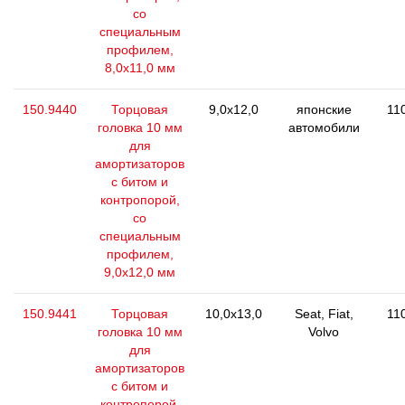
со
специальным
профилем,
8,0х11,0 мм
150.9440
Торцовая
9,0x12,0
японские
11
головка 10 мм
автомобили
для
амортизаторов
с битом и
контропорой,
со
специальным
профилем,
9,0х12,0 мм
150.9441
Торцовая
10,0x13,0
Seat, Fiat,
11
головка 10 мм
Volvo
для
амортизаторов
с битом и
контропорой,