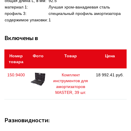
общая длина L, в мм:
92.5
материал 1:
Лучшая хром-ванадиевая сталь
профиль 3:
специальный профиль амортизатора
содержимое упаковки:
1
Включены в
Номер
Фото
Товар
Цена
товара
150.9400
Комплект
18 992.41 руб.
инструментов для
амортизаторов
MASTER, 39 шт.
Разновидности: