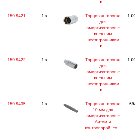
и...
150.9421
1 x
Торцовая головка
1 0
для
амортизаторов с
внешним
шестигранником
и...
150.9422
1 x
Торцовая головка
1 0
для
амортизаторов с
внешним
шестигранником
и...
150.9435
1 x
Торцовая головка
69
10 мм для
амортизаторов с
битом и
контропорой, со...