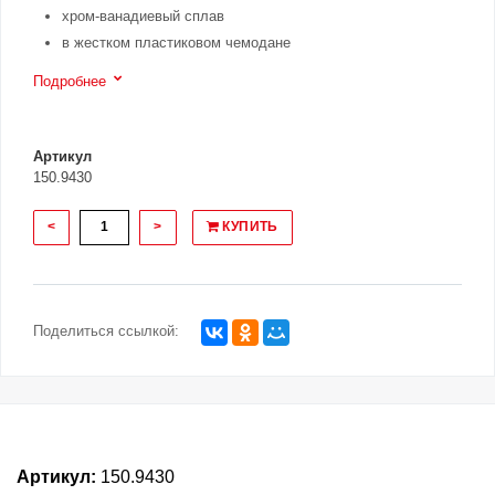
хром-ванадиевый сплав
в жестком пластиковом чемодане
Подробнее
Артикул
150.9430
<
>
КУПИТЬ
Поделиться ссылкой:
Артикул:
150.9430