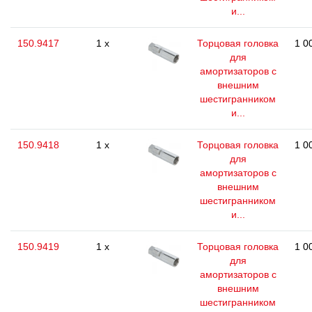
и...
150.9417
1 x
Торцовая головка
1 0
для
амортизаторов с
внешним
шестигранником
и...
150.9418
1 x
Торцовая головка
1 0
для
амортизаторов с
внешним
шестигранником
и...
150.9419
1 x
Торцовая головка
1 0
для
амортизаторов с
внешним
шестигранником