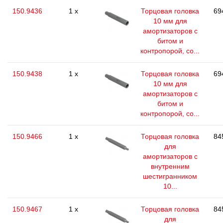
150.9436
1 x
Торцовая головка
69
10 мм для
амортизаторов с
битом и
контропорой, со...
150.9438
1 x
Торцовая головка
69
10 мм для
амортизаторов с
битом и
контропорой, со...
150.9466
1 x
Торцовая головка
84
для
амортизаторов с
внутренним
шестигранником
10...
150.9467
1 x
Торцовая головка
84
для