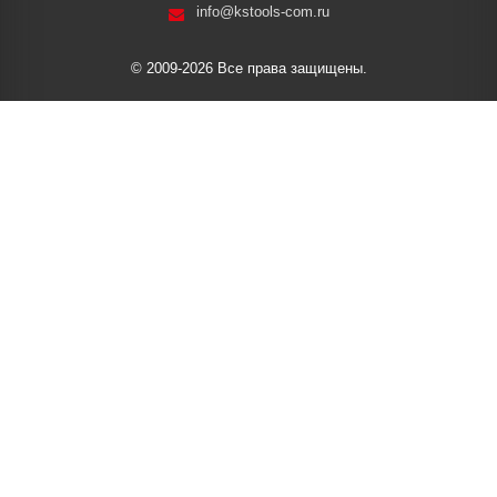
info@kstools-com.ru
© 2009-2026 Все права защищены.