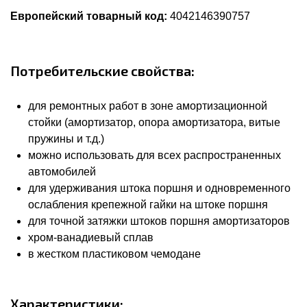
Европейский товарный код:
4042146390757
Потребительские свойства:
для ремонтных работ в зоне амортизационной
стойки (амортизатор, опора амортизатора, витые
пружины и т.д.)
можно использовать для всех распространенных
автомобилей
для удерживания штока поршня и одновременного
ослабления крепежной гайки на штоке поршня
для точной затяжки штоков поршня амортизаторов
хром-ванадиевый сплав
в жестком пластиковом чемодане
Характеристики: