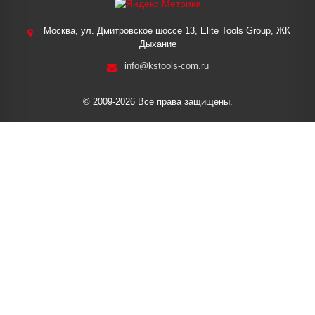
Москва, ул. Дмитровское шоссе 13, Elite Tools Group, ЖК
Дыхание
info@kstools-com.ru
© 2009-2026 Все права защищены.