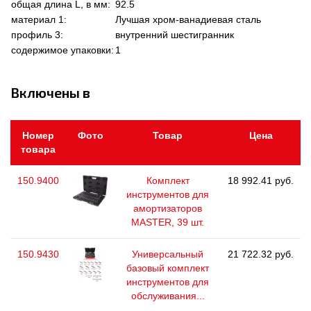
общая длина L, в мм:
92.5
материал 1:
Лучшая хром-ванадиевая сталь
профиль 3:
внутренний шестигранник
содержимое упаковки:
1
Включены в
Номер
Фото
Товар
Цена
товара
150.9400
Комплект
18 992.41 руб.
инструментов для
амортизаторов
MASTER, 39 шт.
150.9430
Универсальный
21 722.32 руб.
базовый комплект
инструментов для
обслуживания...