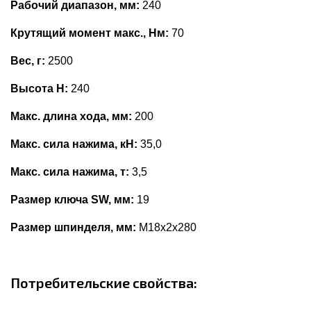
Рабочий диапазон, мм:
240
Крутящий момент макс., Нм:
70
Вес, г:
2500
Высота Н:
240
Макс. длина хода, мм:
200
Макс. сила нажима, кН:
35,0
Макс. сила нажима, т:
3,5
Размер ключа SW, мм:
19
Размер шпинделя, мм:
M18x2x280
Потребительские свойства: