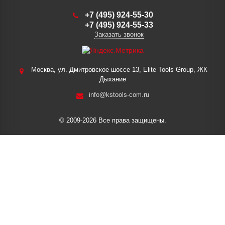
+7 (495) 924-55-30
+7 (495) 924-55-33
Заказать звонок
Москва, ул. Дмитровское шоссе 13, Elite Tools Group, ЖК
Дыхание
info@kstools-com.ru
© 2009-2026 Все права защищены.