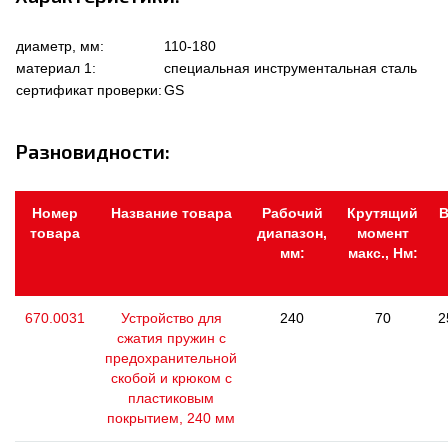
диаметр, мм:
110-180
материал 1:
специальная инструментальная сталь
сертификат проверки:
GS
Разновидности:
Номер
Название товара
Рабочий
Крутящий
В
товара
диапазон,
момент
мм:
макс., Нм:
670.0031
Устройство для
240
70
2
сжатия пружин с
предохранительной
скобой и крюком с
пластиковым
покрытием, 240 мм