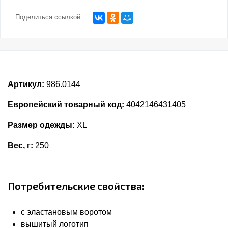
Поделиться ссылкой:
Артикул:
986.0144
Европейский товарный код:
4042146431405
Размер одежды:
XL
Вес, г:
250
Потребительские свойства:
с эластановым воротом
вышитый логотип