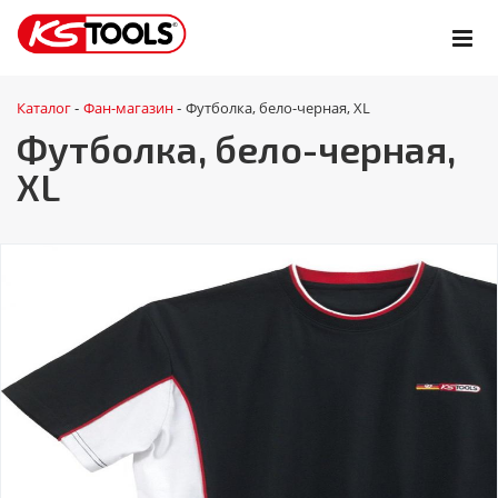
Каталог
Фан-магазин
Футболка, бело-черная, XL
-
-
Футболка, бело-черная,
XL