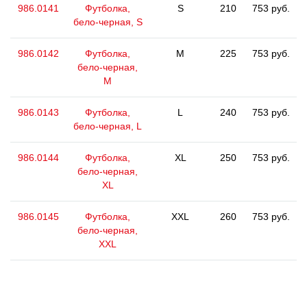
986.0141
Футболка,
S
210
753 руб.
бело-черная, S
986.0142
Футболка,
M
225
753 руб.
бело-черная,
M
986.0143
Футболка,
L
240
753 руб.
бело-черная, L
986.0144
Футболка,
XL
250
753 руб.
бело-черная,
XL
986.0145
Футболка,
XXL
260
753 руб.
бело-черная,
XXL