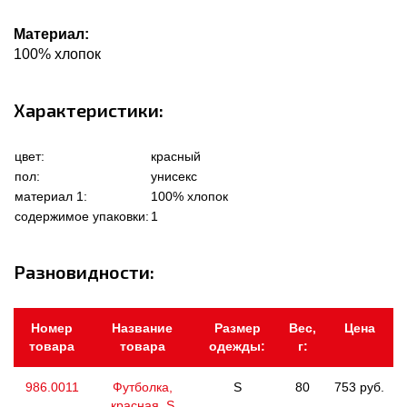
Материал:
100% хлопок
Характеристики:
цвет:
красный
пол:
унисекс
материал 1:
100% хлопок
содержимое упаковки:
1
Разновидности:
Номер
Название
Размер
Вес,
Цена
товара
товара
одежды:
г:
986.0011
Футболка,
S
80
753 руб.
красная, S