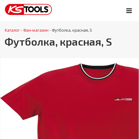
Каталог
Фан-магазин
Футболка, красная, S
-
-
Футболка, красная, S