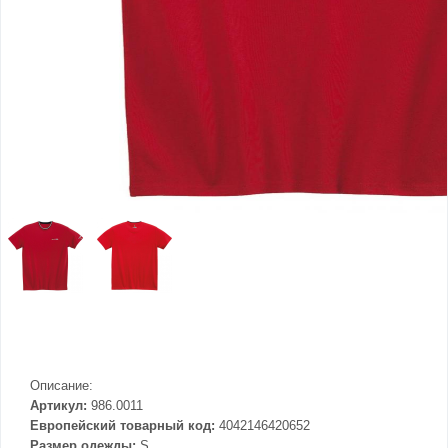
Описание:
Артикул:
986.0011
Европейский товарный код:
4042146420652
Размер одежды:
S