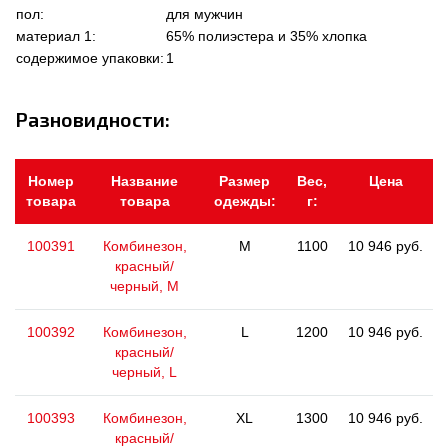
пол:
для мужчин
материал 1:
65% полиэстера и 35% хлопка
содержимое упаковки:
1
Разновидности:
Номер
Название
Размер
Вес,
Цена
товара
товара
одежды:
г:
100391
Комбинезон,
M
1100
10 946 руб.
красный/
черный, M
100392
Комбинезон,
L
1200
10 946 руб.
красный/
черный, L
100393
Комбинезон,
XL
1300
10 946 руб.
красный/