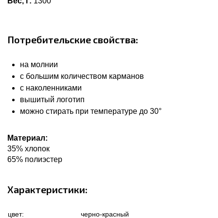
Вес, г:
1300
Потребительские свойства:
на молнии
с большим количеством карманов
с наколенниками
вышитый логотип
можно стирать при температуре до 30°
Материал:
35% хлопок
65% полиэстер
Характеристики:
цвет:
черно-красный