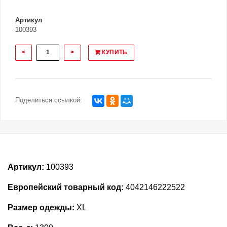
Артикул
100393
<
>
КУПИТЬ
Поделиться ссылкой:
Артикул:
100393
Европейский товарный код:
4042146222522
Размер одежды:
XL