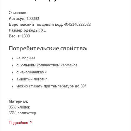
Описание:
Артикул:
100393
Европейский товарный код:
4042146222522
Размер одежды:
XL
Вес, г:
1300
Потребительские свойства:
на молнии
с большим количеством карманов
с наколенниками
вышитый логотип
можно стирать при температуре до 30°
Материал:
35% хлопок
65% полиэстер
Подробнее