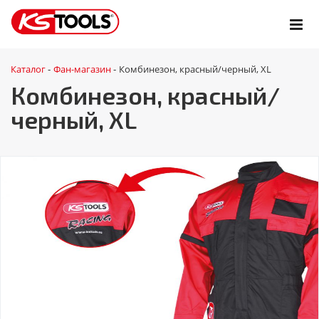
Каталог
Фан-магазин
Комбинезон, красный/черный, XL
-
-
Комбинезон, красный/
черный, XL