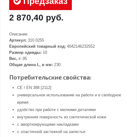
Предзаказ
2 870,40 руб.
Описание:
Артикул:
310.0255
Европейский товарный код:
4042146232552
Размер одежды:
10
Вес, г:
95
Общая длина L, в мм:
230
Потребительские свойства:
CE / EN 388 [2112]
универсальное использование на работе и в свободное
время
удобство при работе с мелкими деталями
внутренняя поверхность из синтетической кожи
с амортизирующими накладками
с эластичной застежкой на запястье