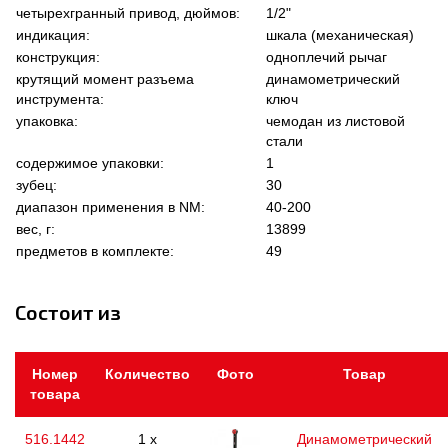
четырехгранный привод, дюймов:
1/2"
индикация:
шкала (механическая)
конструкция:
одноплечий рычаг
крутящий момент разъема
динамометрический
инструмента:
ключ
упаковка:
чемодан из листовой
стали
содержимое упаковки:
1
зубец:
30
диапазон применения в NM:
40-200
вес, г:
13899
предметов в комплекте:
49
Состоит из
Номер
Количество
Фото
Товар
товара
516.1442
1 x
Динамометрический