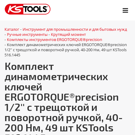
Каталог
Инструмент для промышленности и для бытовых нужд
-
Ручные инструменты
Крутящий момент
-
-
Комплекты инструментов ERGOTORQUE®precision
-
Комплект динамометрических ключей ERGOTORQUE®precision
-
1/2'' с трещоткой и поворотной ручкой, 40-200 Нм, 49 шт KSTools
516.1445
Комплект
динамометрических
ключей
ERGOTORQUE®precision
1/2'' с трещоткой и
поворотной ручкой, 40-
200 Нм, 49 шт KSTools