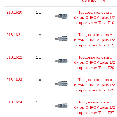
с внутренним...
918.1620
1 x
Торцовая головка с
битом CHROMEplus 1/2"
с профилем Torx, T10
918.1621
1 x
Торцовая головка с
битом CHROMEplus 1/2"
с профилем Torx, T15
918.1622
1 x
Торцовая головка с
битом CHROMEplus 1/2"
с профилем Torx, T20
918.1623
1 x
Торцовая головка с
битом CHROMEplus 1/2"
с профилем Torx, T25
918.1624
1 x
Торцовая головка с
битом CHROMEplus 1/2"
с профилем Torx, T27