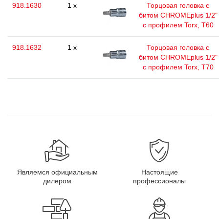
918.1630
1 x
Торцовая головка с
битом CHROMEplus 1/2"
с профилем Torx, T60
918.1632
1 x
Торцовая головка с
битом CHROMEplus 1/2"
с профилем Torx, T70
Являемся официальным
Настоящие
дилером
профессионалы