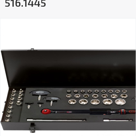
516.1445