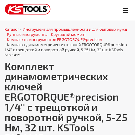
Каталог
Инструмент для промышленности и для бытовых нужд
-
Ручные инструменты
Крутящий момент
-
-
Комплекты инструментов ERGOTORQUE®precision
-
Комплект динамометрических ключей ERGOTORQUE®precision
-
1/4'' с трещоткой и поворотной ручкой, 5-25 Нм, 32 шт. KSTools
516.1415
Комплект
динамометрических
ключей
ERGOTORQUE®precision
1/4'' с трещоткой и
поворотной ручкой, 5-25
Нм, 32 шт. KSTools