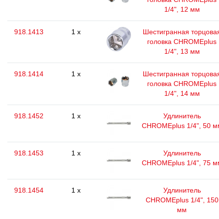
1/4", 12 мм
918.1413
1 x
Шестигранная торцова
головка CHROMEplus
1/4", 13 мм
918.1414
1 x
Шестигранная торцова
головка CHROMEplus
1/4", 14 мм
918.1452
1 x
Удлинитель
CHROMEplus 1/4", 50 м
918.1453
1 x
Удлинитель
CHROMEplus 1/4", 75 м
918.1454
1 x
Удлинитель
CHROMEplus 1/4", 150
мм