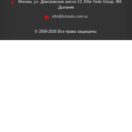
Москва, ул. Дмитровское шоссе 13, Elite Tools Group, ЖК
Дыхание
info@kstools-com.ru
© 2009-2026 Все права защищены.