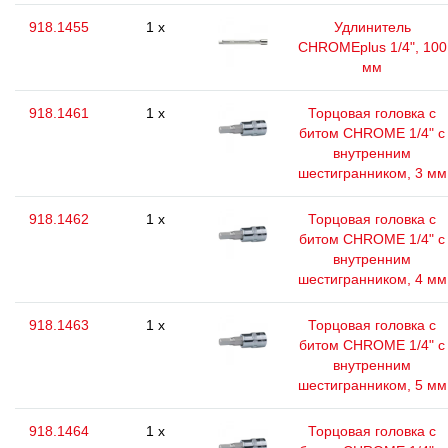
918.1455
1 x
Удлинитель
CHROMEplus 1/4", 100
мм
918.1461
1 x
Торцовая головка с
битом CHROME 1/4" с
внутренним
шестигранником, 3 мм
918.1462
1 x
Торцовая головка с
битом CHROME 1/4" с
внутренним
шестигранником, 4 мм
918.1463
1 x
Торцовая головка с
битом CHROME 1/4" с
внутренним
шестигранником, 5 мм
918.1464
1 x
Торцовая головка с