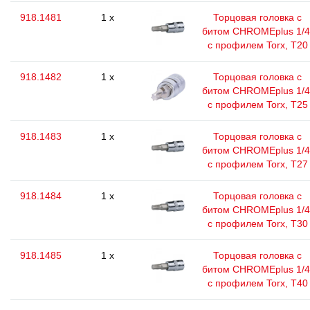
918.1481
1 x
Торцовая головка с
битом CHROMEplus 1/4
с профилем Torx, T20
918.1482
1 x
Торцовая головка с
битом CHROMEplus 1/4
с профилем Torx, T25
918.1483
1 x
Торцовая головка с
битом CHROMEplus 1/4
с профилем Torx, T27
918.1484
1 x
Торцовая головка с
битом CHROMEplus 1/4
с профилем Torx, T30
918.1485
1 x
Торцовая головка с
битом CHROMEplus 1/4
с профилем Torx, T40