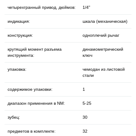
четырехгранный привод, дюймов:
1/4"
индикация:
шкала (механическая)
конструкция:
одноплечий рычаг
крутящий момент разъема
динамометрический
инструмента:
ключ
упаковка:
чемодан из листовой
стали
содержимое упаковки:
1
диапазон применения в NM:
5-25
зубец:
30
предметов в комплекте:
32