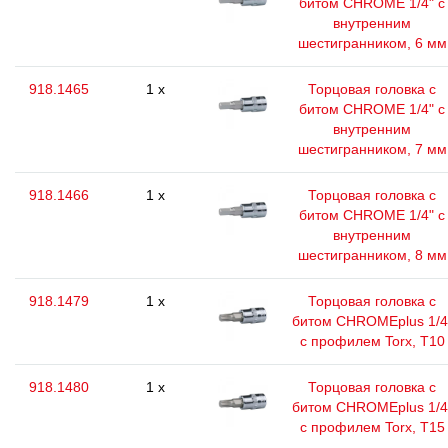
битом CHROME 1/4" с
внутренним
шестигранником, 6 мм
918.1465
1 x
Торцовая головка с
битом CHROME 1/4" с
внутренним
шестигранником, 7 мм
918.1466
1 x
Торцовая головка с
битом CHROME 1/4" с
внутренним
шестигранником, 8 мм
918.1479
1 x
Торцовая головка с
битом CHROMEplus 1/4
с профилем Torx, T10
918.1480
1 x
Торцовая головка с
битом CHROMEplus 1/4
с профилем Torx, T15