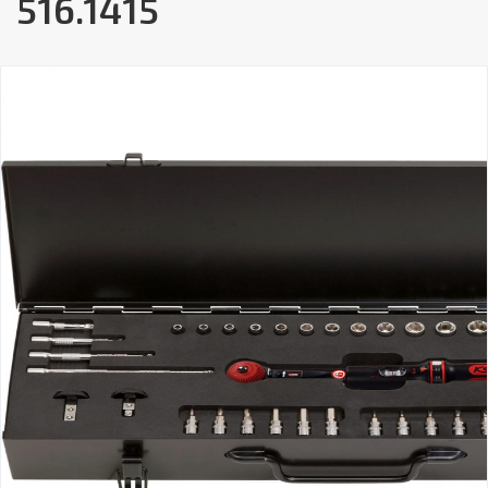
516.1415