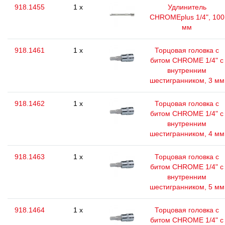
918.1455
1 x
Удлинитель
CHROMEplus 1/4", 100
мм
918.1461
1 x
Торцовая головка с
битом CHROME 1/4" с
внутренним
шестигранником, 3 мм
918.1462
1 x
Торцовая головка с
битом CHROME 1/4" с
внутренним
шестигранником, 4 мм
918.1463
1 x
Торцовая головка с
битом CHROME 1/4" с
внутренним
шестигранником, 5 мм
918.1464
1 x
Торцовая головка с
битом CHROME 1/4" с