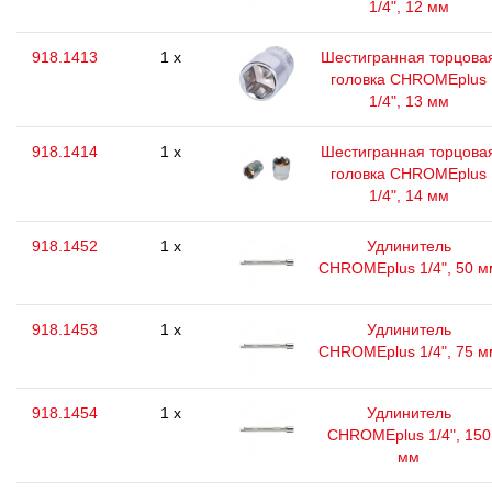
1/4", 12 мм
918.1413
1 x
Шестигранная торцова
головка CHROMEplus
1/4", 13 мм
918.1414
1 x
Шестигранная торцова
головка CHROMEplus
1/4", 14 мм
918.1452
1 x
Удлинитель
CHROMEplus 1/4", 50 м
918.1453
1 x
Удлинитель
CHROMEplus 1/4", 75 м
918.1454
1 x
Удлинитель
CHROMEplus 1/4", 150
мм