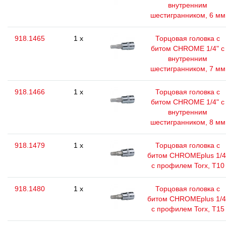
внутренним
шестигранником, 6 мм
918.1465
1 x
Торцовая головка с
битом CHROME 1/4" с
внутренним
шестигранником, 7 мм
918.1466
1 x
Торцовая головка с
битом CHROME 1/4" с
внутренним
шестигранником, 8 мм
918.1479
1 x
Торцовая головка с
битом CHROMEplus 1/4
с профилем Torx, T10
918.1480
1 x
Торцовая головка с
битом CHROMEplus 1/4
с профилем Torx, T15