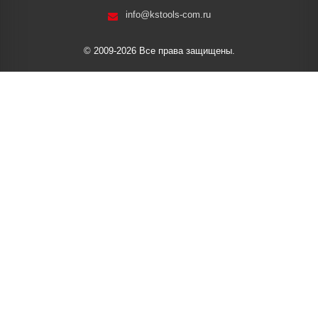
info@kstools-com.ru
© 2009-2026 Все права защищены.