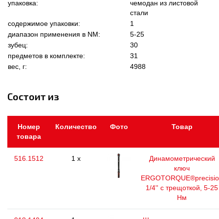
упаковка:
чемодан из листовой
стали
содержимое упаковки:
1
диапазон применения в NM:
5-25
зубец:
30
предметов в комплекте:
31
вес, г:
4988
Состоит из
Номер
Количество
Фото
Товар
товара
516.1512
1 x
Динамометрический
ключ
ERGOTORQUE®precisio
1/4'' с трещоткой, 5-25
Нм