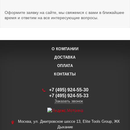
Оформите заявку на сайте, мы свяжемся с вами в ближайшее
время и ответим на все интересующие вопросы.
О КОМПАНИИ
ДОСТАВКА
ОПЛАТА
КОНТАКТЫ
+7 (495) 924-55-30
+7 (495) 924-55-33
Заказать звонок
Москва, ул. Дмитровское шоссе 13, Elite Tools Group, ЖК
Дыхание