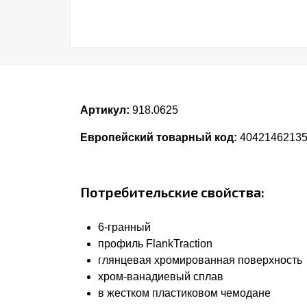
Артикул:
918.0625
Европейский товарный код:
4042146213
Потребительские свойства:
6-гранный
профиль FlankTraction
глянцевая хромированная поверхность
хром-ванадиевый сплав
в жестком пластиковом чемодане