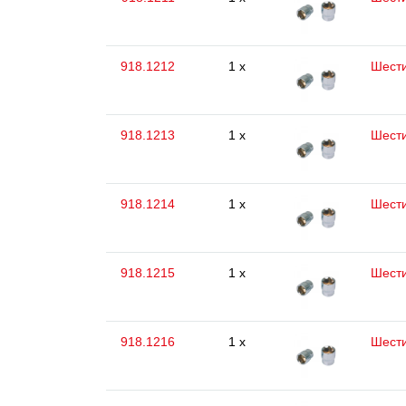
918.1212
1 x
Шести
918.1213
1 x
Шести
918.1214
1 x
Шести
918.1215
1 x
Шести
918.1216
1 x
Шести