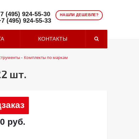
7 (495) 924-55-30
НАШЛИ ДЕШЕВЛЕ?
+7 (495) 924-55-33
ТА
КОНТАКТЫ
струменты
Комплекты по маркам
-
2 шт.
заказ
0 руб.