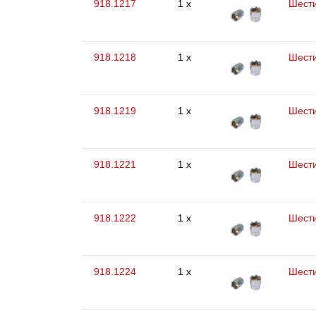
918.1217
1 x
Шести
918.1218
1 x
Шести
918.1219
1 x
Шести
918.1221
1 x
Шести
918.1222
1 x
Шести
918.1224
1 x
Шести