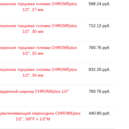
гранная торцовая головка CHROMEplus
588.24 руб.
1/2", 27 мм
гранная торцовая головка CHROMEplus
712.12 руб.
1/2", 30 мм
гранная торцовая головка CHROMEplus
760.76 руб.
1/2", 32 мм
гранная торцовая головка CHROMEplus
832.20 руб.
1/2", 34 мм
арданный шарнир CHROMEplus 1/2''
760.76 руб.
/увеличивающий переходник CHROMEplus
440.80 руб.
1/2'', 3/8"F x 1/2"M