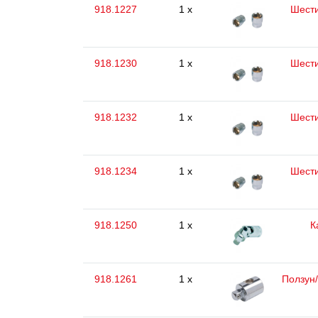
918.1227
1 x
Шести
918.1230
1 x
Шести
918.1232
1 x
Шести
918.1234
1 x
Шести
918.1250
1 x
К
918.1261
1 x
Ползун