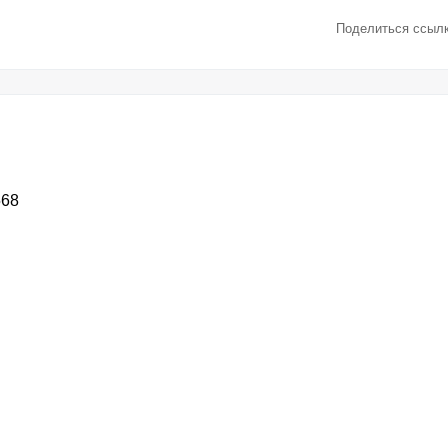
Поделиться ссылк
568