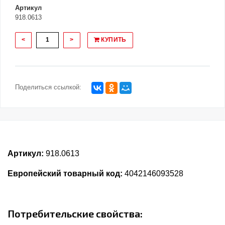
Артикул
918.0613
<
>
КУПИТЬ
Поделиться ссылкой:
Артикул:
918.0613
Европейский товарный код:
4042146093528
Потребительские свойства: