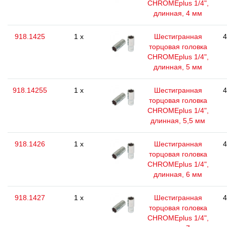
CHROMEplus 1/4",
длинная, 4 мм
918.1425
1 x
Шестигранная
4
торцовая головка
CHROMEplus 1/4",
длинная, 5 мм
918.14255
1 x
Шестигранная
4
торцовая головка
CHROMEplus 1/4",
длинная, 5,5 мм
918.1426
1 x
Шестигранная
4
торцовая головка
CHROMEplus 1/4",
длинная, 6 мм
918.1427
1 x
Шестигранная
4
торцовая головка
CHROMEplus 1/4",