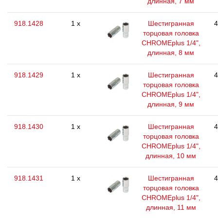
длинная, 7 мм
918.1428
1 x
Шестигранная
4
торцовая головка
CHROMEplus 1/4",
длинная, 8 мм
918.1429
1 x
Шестигранная
4
торцовая головка
CHROMEplus 1/4",
длинная, 9 мм
918.1430
1 x
Шестигранная
4
торцовая головка
CHROMEplus 1/4",
длинная, 10 мм
918.1431
1 x
Шестигранная
4
торцовая головка
CHROMEplus 1/4",
длинная, 11 мм