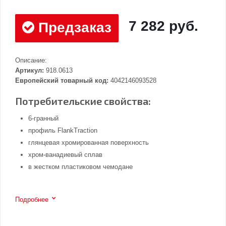
7 282 руб.
Предзаказ
Описание:
Артикул:
918.0613
Европейский товарный код:
4042146093528
Потребительские свойства:
6-гранный
профиль FlankTraction
глянцевая хромированная поверхность
хром-ванадиевый сплав
в жестком пластиковом чемодане
Подробнее