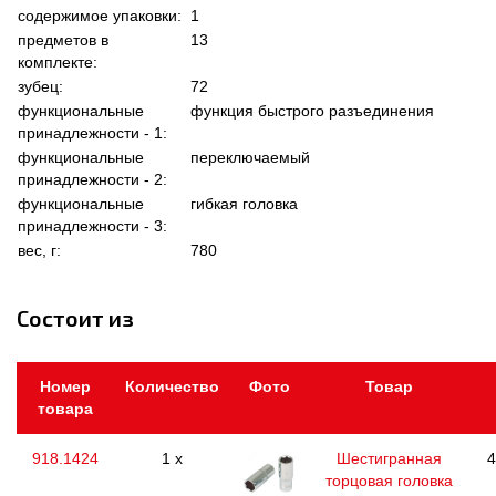
содержимое упаковки:
1
предметов в
13
комплекте:
зубец:
72
функциональные
функция быстрого разъединения
принадлежности - 1:
функциональные
переключаемый
принадлежности - 2:
функциональные
гибкая головка
принадлежности - 3:
вес, г:
780
Состоит из
Номер
Количество
Фото
Товар
товара
918.1424
1 x
Шестигранная
4
торцовая головка