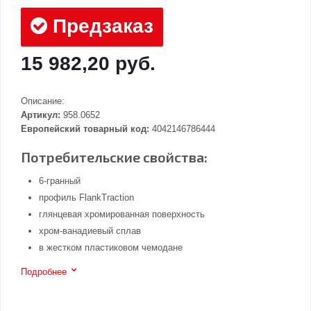
Предзаказ
15 982,20 руб.
Описание:
Артикул:
958.0652
Европейский товарный код:
4042146786444
Потребительские свойства:
6-гранный
профиль FlankTraction
глянцевая хромированная поверхность
хром-ванадиевый сплав
в жестком пластиковом чемодане
Подробнее