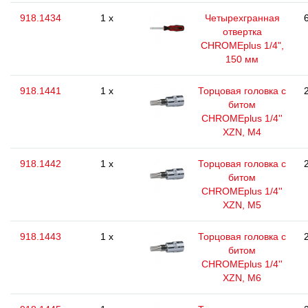
918.1434
1 x
Четырехгранная
отвертка
CHROMEplus 1/4",
150 мм
918.1441
1 x
Торцовая головка с
битом
CHROMEplus 1/4''
XZN, M4
918.1442
1 x
Торцовая головка с
битом
CHROMEplus 1/4''
XZN, M5
918.1443
1 x
Торцовая головка с
битом
CHROMEplus 1/4''
XZN, M6