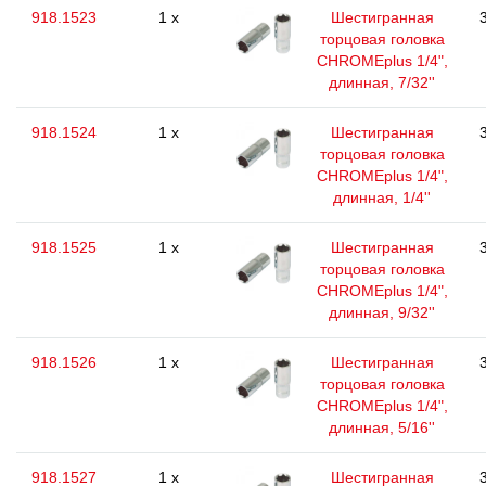
918.1523
1 x
Шестигранная
торцовая головка
CHROMEplus 1/4",
длинная, 7/32''
918.1524
1 x
Шестигранная
торцовая головка
CHROMEplus 1/4",
длинная, 1/4''
918.1525
1 x
Шестигранная
торцовая головка
CHROMEplus 1/4",
длинная, 9/32''
918.1526
1 x
Шестигранная
торцовая головка
CHROMEplus 1/4",
длинная, 5/16''
918.1527
1 x
Шестигранная