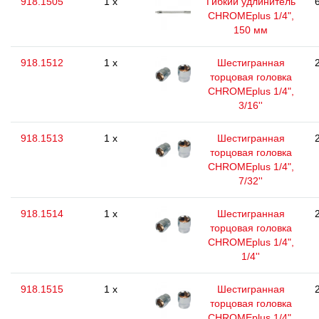
918.1505
1 x
Гибкий удлинитель
CHROMEplus 1/4",
150 мм
918.1512
1 x
Шестигранная
торцовая головка
CHROMEplus 1/4",
3/16''
918.1513
1 x
Шестигранная
торцовая головка
CHROMEplus 1/4",
7/32''
918.1514
1 x
Шестигранная
торцовая головка
CHROMEplus 1/4",
1/4''
918.1515
1 x
Шестигранная
торцовая головка
CHROMEplus 1/4",