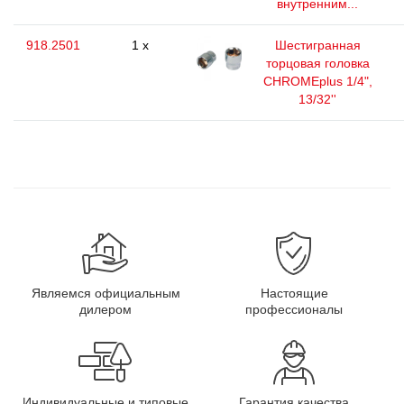
внутренним...
918.2501
1 x
Шестигранная
торцовая головка
CHROMEplus 1/4",
13/32''
Являемся официальным
Настоящие
дилером
профессионалы
Индивидуальные и типовые
Гарантия качества