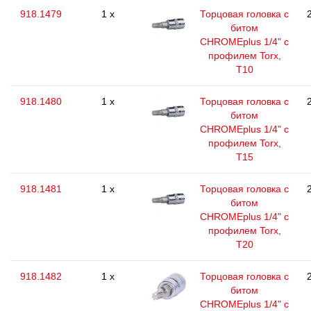
918.1479
1 x
Торцовая головка с
битом
CHROMEplus 1/4" с
профилем Torx,
T10
918.1480
1 x
Торцовая головка с
битом
CHROMEplus 1/4" с
профилем Torx,
T15
918.1481
1 x
Торцовая головка с
битом
CHROMEplus 1/4" с
профилем Torx,
T20
918.1482
1 x
Торцовая головка с
битом
CHROMEplus 1/4" с