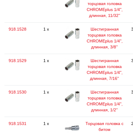
торцовая головка
CHROMEplus 1/4",
длинная, 11/32''
918.1528
1 x
Шестигранная
торцовая головка
CHROMEplus 1/4",
длинная, 3/8''
918.1529
1 x
Шестигранная
торцовая головка
CHROMEplus 1/4",
длинная, 7/16''
918.1530
1 x
Шестигранная
торцовая головка
CHROMEplus 1/4",
длинная, 1/2''
918.1531
1 x
Торцовая головка с
битом