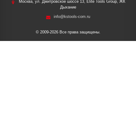
Москва, ул. Дмитровское шоссе 13, Elite Tools Group, ЖК
Дыхание
info@kstools-com.ru
© 2009-2026 Все права защищены.