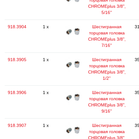
торцовая головка
CHROMEplus 3/8",
5/16''
918.3904
1 x
Шестигранная
31
торцовая головка
CHROMEplus 3/8",
7/16''
918.3905
1 x
Шестигранная
35
торцовая головка
CHROMEplus 3/8",
1/2''
918.3906
1 x
Шестигранная
35
торцовая головка
CHROMEplus 3/8",
9/16''
918.3907
1 x
Шестигранная
39
торцовая головка
CHROMEplus 3/8",