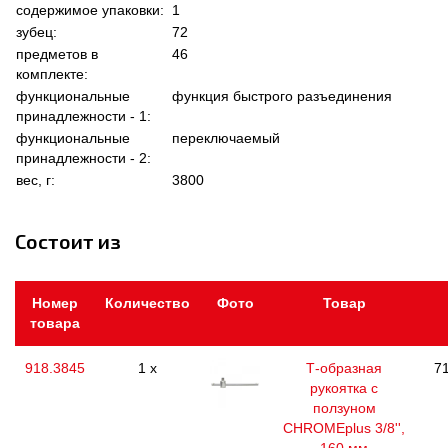
содержимое упаковки:
1
зубец:
72
предметов в
46
комплекте:
функциональные
функция быстрого разъединения
принадлежности - 1:
функциональные
переключаемый
принадлежности - 2:
вес, г:
3800
Состоит из
Номер
Количество
Фото
Товар
товара
918.3845
1 x
Т-образная
71
рукоятка с
ползуном
CHROMEplus 3/8'',