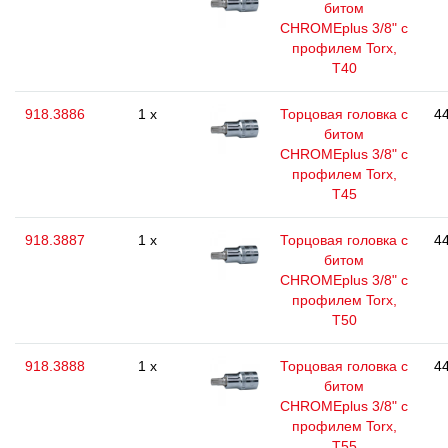
битом
CHROMEplus 3/8" с
профилем Torx,
T40
918.3886
1 x
Торцовая головка с
44
битом
CHROMEplus 3/8" с
профилем Torx,
T45
918.3887
1 x
Торцовая головка с
44
битом
CHROMEplus 3/8" с
профилем Torx,
T50
918.3888
1 x
Торцовая головка с
44
битом
CHROMEplus 3/8" с
профилем Torx,
T55