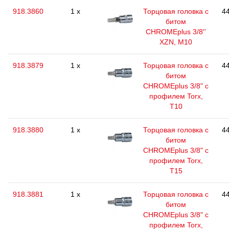
918.3860
1 x
Торцовая головка с
44
битом
CHROMEplus 3/8''
XZN, M10
918.3879
1 x
Торцовая головка с
44
битом
CHROMEplus 3/8" с
профилем Torx,
T10
918.3880
1 x
Торцовая головка с
44
битом
CHROMEplus 3/8" с
профилем Torx,
T15
918.3881
1 x
Торцовая головка с
44
битом
CHROMEplus 3/8" с
профилем Torx,