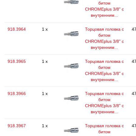
битом
CHROMEplus 3/8" с
внутренним...
918.3964
1 x
Торцовая головка с
47
битом
CHROMEplus 3/8" с
внутренним...
918.3965
1 x
Торцовая головка с
47
битом
CHROMEplus 3/8" с
внутренним...
918.3966
1 x
Торцовая головка с
47
битом
CHROMEplus 3/8" с
внутренним...
918.3967
1 x
Торцовая головка с
47
битом