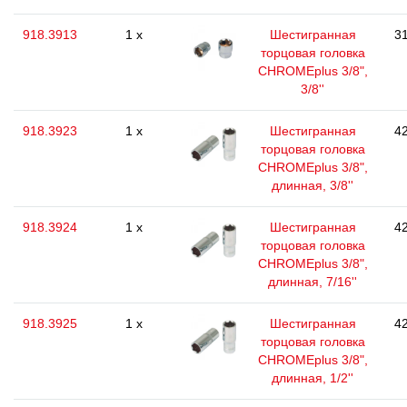
918.3913
1 x
Шестигранная
31
торцовая головка
CHROMEplus 3/8",
3/8''
918.3923
1 x
Шестигранная
42
торцовая головка
CHROMEplus 3/8",
длинная, 3/8''
918.3924
1 x
Шестигранная
42
торцовая головка
CHROMEplus 3/8",
длинная, 7/16''
918.3925
1 x
Шестигранная
42
торцовая головка
CHROMEplus 3/8",
длинная, 1/2''