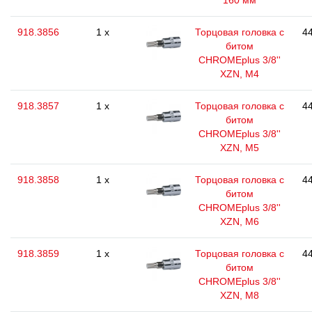
160 мм
918.3856
1 x
Торцовая головка с
44
битом
CHROMEplus 3/8''
XZN, M4
918.3857
1 x
Торцовая головка с
44
битом
CHROMEplus 3/8''
XZN, M5
918.3858
1 x
Торцовая головка с
44
битом
CHROMEplus 3/8''
XZN, M6
918.3859
1 x
Торцовая головка с
44
битом
CHROMEplus 3/8''
XZN, M8