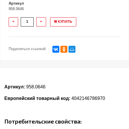
Артикул
958.0646
<
>
КУПИТЬ
Поделиться ссылкой:
Артикул:
958.0646
Европейский товарный код:
4042146786970
Потребительские свойства: