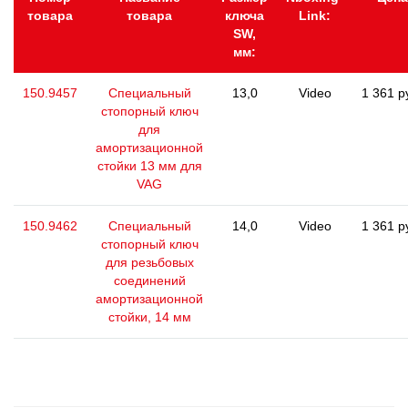
товара
товара
ключа
Link:
SW,
мм:
150.9457
Специальный
13,0
Video
1 361 р
стопорный ключ
для
амортизационной
стойки 13 мм для
VAG
150.9462
Специальный
14,0
Video
1 361 р
стопорный ключ
для резьбовых
соединений
амортизационной
стойки, 14 мм