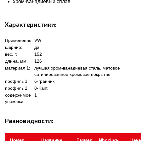
хром-ванадиевый сплав
Характеристики:
Применение:
VW
шарнир:
да
вес, г:
152
длина, мм:
126
материал 1:
лучшая хром-ванадиевая сталь, матовое
сатинированное хромовое покрытие
профиль 3:
6-гранник
профиль 2:
8-Kant
содержимое
1
упаковки:
Разновидности:
Номер
Название
Размер
Nboxing-
Цена