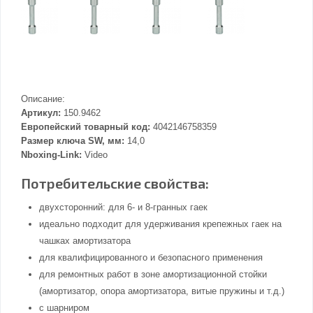
Описание:
Артикул:
150.9462
Европейский товарный код:
4042146758359
Размер ключа SW, мм:
14,0
Nboxing-Link:
Video
Потребительские свойства:
двухсторонний: для 6- и 8-гранных гаек
идеально подходит для удерживания крепежных гаек на
чашках амортизатора
для квалифицированного и безопасного применения
для ремонтных работ в зоне амортизационной стойки
(амортизатор, опора амортизатора, витые пружины и т.д.)
с шарниром