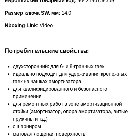
Европейский товарный код:
4042146758359
Размер ключа SW, мм:
14,0
Nboxing-Link:
Video
Потребительские свойства:
двухсторонний: для 6- и 8-гранных гаек
идеально подходит для удерживания крепежных
гаек на чашках амортизатора
для квалифицированного и безопасного
применения
для ремонтных работ в зоне амортизационной
стойки (амортизатор, опора амортизатора, витые
пружины и т.д.)
с шарниром
матовая лощеная поверхность