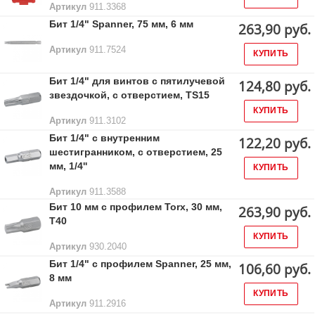
Артикул
911.3368
Бит 1/4" Spanner, 75 мм, 6 мм
263,90 руб.
Артикул
911.7524
КУПИТЬ
Бит 1/4" для винтов с пятилучевой
124,80 руб.
звездочкой, с отверстием, TS15
КУПИТЬ
Артикул
911.3102
Бит 1/4" с внутренним
122,20 руб.
шестигранником, с отверстием, 25
мм, 1/4''
КУПИТЬ
Артикул
911.3588
Бит 10 мм с профилем Torx, 30 мм,
263,90 руб.
Т40
КУПИТЬ
Артикул
930.2040
Бит 1/4" с профилем Spanner, 25 мм,
106,60 руб.
8 мм
КУПИТЬ
Артикул
911.2916