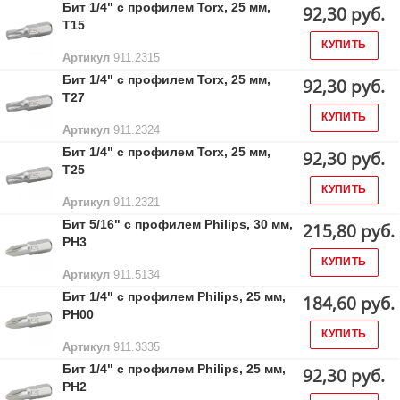
Бит 1/4" с профилем Torx, 25 мм,
92,30 руб.
Т15
КУПИТЬ
Артикул
911.2315
Бит 1/4" с профилем Torx, 25 мм,
92,30 руб.
Т27
КУПИТЬ
Артикул
911.2324
Бит 1/4" с профилем Torx, 25 мм,
92,30 руб.
Т25
КУПИТЬ
Артикул
911.2321
Бит 5/16" с профилем Philips, 30 мм,
215,80 руб.
РН3
КУПИТЬ
Артикул
911.5134
Бит 1/4" с профилем Philips, 25 мм,
184,60 руб.
РН00
КУПИТЬ
Артикул
911.3335
Бит 1/4" с профилем Philips, 25 мм,
92,30 руб.
РН2