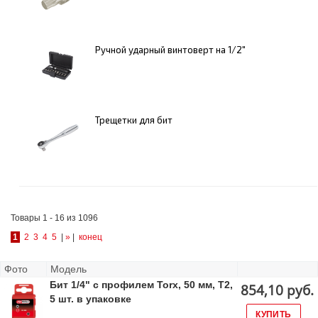
Ручной ударный винтоверт на 1/2"
Трещетки для бит
Товары 1 - 16 из 1096
1
2
3
4
5
|
»
|
конец
Фото
Модель
Бит 1/4" с профилем Torx, 50 мм, Т2,
854,10 руб.
5 шт. в упаковке
КУПИТЬ