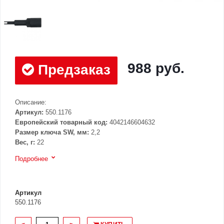
988 руб.
Предзаказ
Описание:
Артикул:
550.1176
Европейский товарный код:
4042146604632
Размер ключа SW, мм:
2,2
Вес, г:
22
Подробнее
Артикул
550.1176