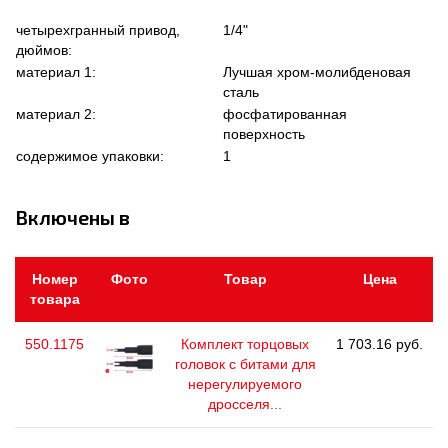
четырехгранный привод,
1/4"
дюймов:
материал 1:
Лучшая хром-молибденовая
сталь
материал 2:
фосфатированная
поверхность
содержимое упаковки:
1
Включены в
Номер
Фото
Товар
Цена
товара
550.1175
Комплект торцовых
1 703.16 руб.
головок с битами для
нерегулируемого
дросселя...