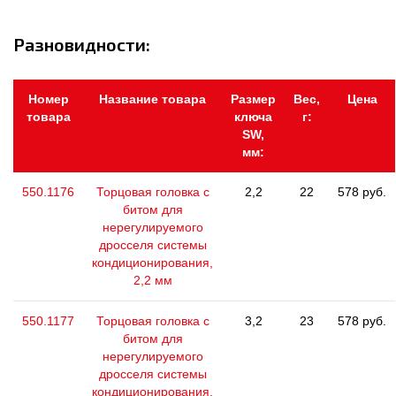
Разновидности:
Номер
Название товара
Размер
Вес,
Цена
товара
ключа
г:
SW,
мм:
550.1176
Торцовая головка с
2,2
22
578 руб.
битом для
нерегулируемого
дросселя системы
кондиционирования,
2,2 мм
550.1177
Торцовая головка с
3,2
23
578 руб.
битом для
нерегулируемого
дросселя системы
кондиционирования,