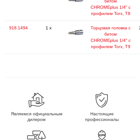
битом
CHROMEplus 1/4" с
профилем Torx, T8
918.1494
1 x
Торцовая головка с
битом
CHROMEplus 1/4" с
профилем Torx, T9
Являемся официальным
Настоящие
дилером
профессионалы