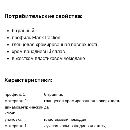
Потребительские свойства:
6-гранный
профиль FlankTraction
глянцевая хромированная поверхность
хром-ванадиевый сплав
в жестком пластиковом чемодане
Характеристики:
профиль 1:
6-гранник
материал 2:
глянцевая хромированная поверхность
динамометрический
да
ключ:
упаковка:
пластиковый чемодан
материал 1:
лучшая хром-ванадиевая сталь,