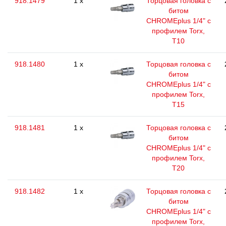
918.1479
1 x
Торцовая головка с
битом
CHROMEplus 1/4" с
профилем Torx,
T10
918.1480
1 x
Торцовая головка с
битом
CHROMEplus 1/4" с
профилем Torx,
T15
918.1481
1 x
Торцовая головка с
битом
CHROMEplus 1/4" с
профилем Torx,
T20
918.1482
1 x
Торцовая головка с
битом
CHROMEplus 1/4" с
профилем Torx,