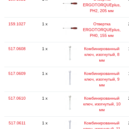
ERGOTORQUEplus,
РН2, 205 мм
159.1027
1 x
Отвертка
ERGOTORQUEplus,
РН0, 155 мм
517.0608
1 x
Комбинированный
ключ, изогнутый, 8
мм
517.0609
1 x
Комбинированный
ключ, изогнутый, 9
мм
517.0610
1 x
Комбинированный
ключ, изогнутый, 10
мм
517.0611
1 x
Комбинированный
ключ, изогнутый, 11