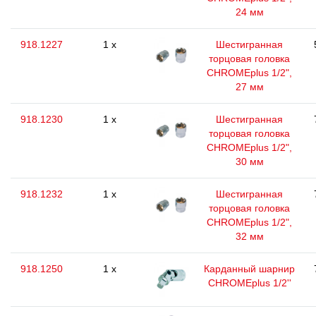
24 мм
918.1227
1 x
Шестигранная
торцовая головка
CHROMEplus 1/2",
27 мм
918.1230
1 x
Шестигранная
торцовая головка
CHROMEplus 1/2",
30 мм
918.1232
1 x
Шестигранная
торцовая головка
CHROMEplus 1/2",
32 мм
918.1250
1 x
Карданный шарнир
CHROMEplus 1/2''