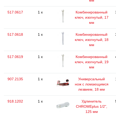
мм
517.0617
1 x
Комбинированный
ключ, изогнутый, 17
мм
517.0618
1 x
Комбинированный
ключ, изогнутый, 18
мм
517.0619
1 x
Комбинированный
ключ, изогнутый, 19
мм
907.2135
1 x
Универсальный
нож с ломающимся
лезвием, 18 мм
918.1202
1 x
Удлинитель
CHROMEplus 1/2",
125 мм