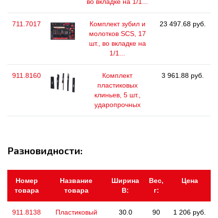
во вкладке на 1/1...
711.7017
Комплект зубил и
23 497.68 руб.
молотков SCS, 17
шт., во вкладке на
1/1...
911.8160
Комплект
3 961.88 руб.
пластиковых
клиньев, 5 шт.,
ударопрочных
Разновидности:
Номер
Название
Ширина
Вес,
Цена
товара
товара
В:
г:
911.8138
Пластиковый
30.0
90
1 206 руб.