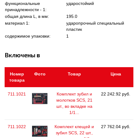
функциональные
ударостойкий
принадлежности - 1:
общая длина L, в мм:
195.0
материал 1:
ударопрочный специальный
пластик
содержимое упаковки:
1
Включены в
Номер
Фото
Товар
Цена
товара
711.1021
Комплект зубил и
22 242.92 руб.
молотков SCS, 21
шт., во вкладке на
1/1...
711.1022
Комплект клещей и
27 762.04 руб.
зубил SCS, 22 шт.,