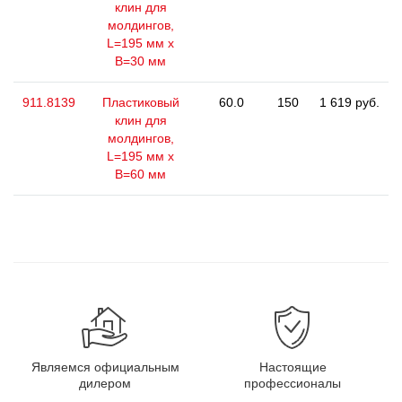
клин для
молдингов,
L=195 мм x
B=30 мм
911.8139
Пластиковый
60.0
150
1 619 руб.
клин для
молдингов,
L=195 мм x
B=60 мм
Являемся официальным
Настоящие
дилером
профессионалы