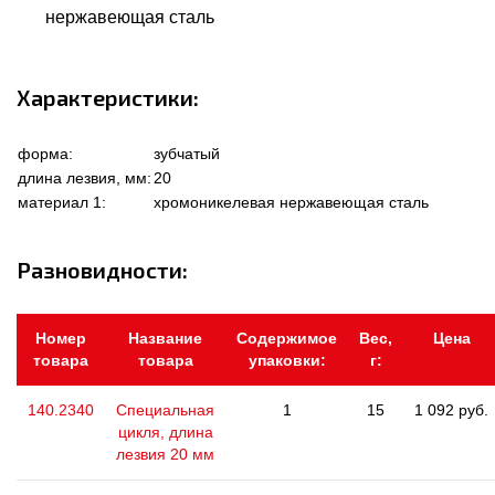
нержавеющая сталь
Характеристики:
форма:
зубчатый
длина лезвия, мм:
20
материал 1:
хромоникелевая нержавеющая сталь
Разновидности:
Номер
Название
Содержимое
Вес,
Цена
товара
товара
упаковки:
г:
140.2340
Специальная
1
15
1 092 руб.
цикля, длина
лезвия 20 мм