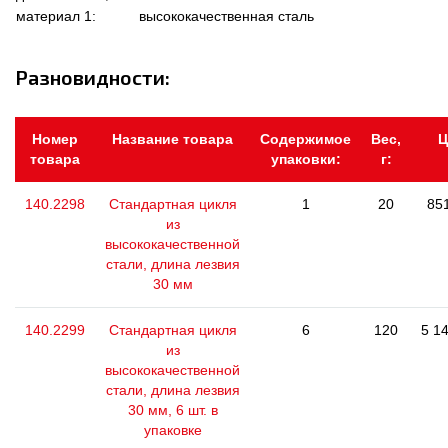
материал 1:
высококачественная сталь
Разновидности:
Номер
Название товара
Содержимое
Вес,
Ц
товара
упаковки:
г:
140.2298
Стандартная цикля
1
20
851
из
высококачественной
стали, длина лезвия
30 мм
140.2299
Стандартная цикля
6
120
5 14
из
высококачественной
стали, длина лезвия
30 мм, 6 шт. в
упаковке