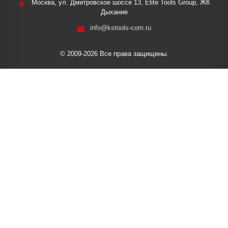
Москва, ул. Дмитровское шоссе 13, Elite Tools Group, ЖК
Дыхание
info@kstools-com.ru
© 2009-2026 Все права защищены.