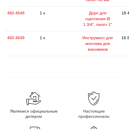
460.4648
1 x
Дорн для
18 
сцепления Ø
1.3/4", пилот 1"
460.4649
1 x
Инструмент для
16 
монтажа для
маховиков
Являемся официальным
Настоящие
дилером
профессионалы