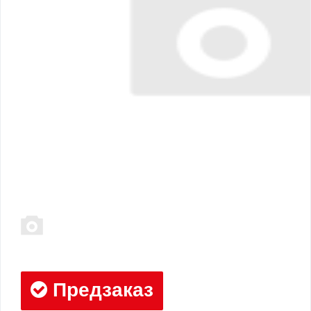
Предзаказ