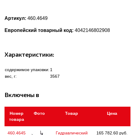
Артикул:
460.4649
Европейский товарный код:
4042146802908
Характеристики:
содержимое упаковки:
1
вес, г:
3567
Включены в
Номер
Фото
Товар
Цена
товара
460.4645
Гидравлический
165 782.60 руб.