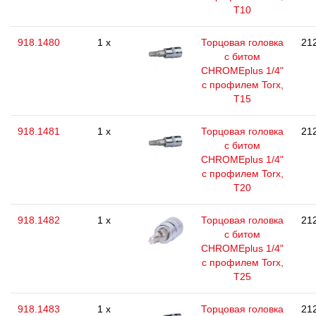
T10
918.1480
1 x
Торцовая головка
212
с битом
CHROMEplus 1/4"
с профилем Torx,
T15
918.1481
1 x
Торцовая головка
212
с битом
CHROMEplus 1/4"
с профилем Torx,
T20
918.1482
1 x
Торцовая головка
212
с битом
CHROMEplus 1/4"
с профилем Torx,
T25
918.1483
1 x
Торцовая головка
212