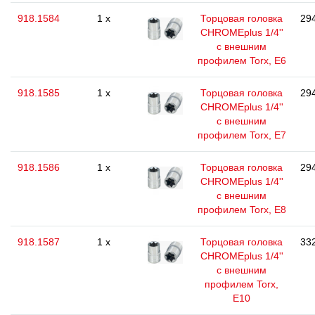
918.1584
1 x
Торцовая головка
294
CHROMEplus 1/4''
с внешним
профилем Torx, E6
918.1585
1 x
Торцовая головка
294
CHROMEplus 1/4''
с внешним
профилем Torx, E7
918.1586
1 x
Торцовая головка
294
CHROMEplus 1/4''
с внешним
профилем Torx, E8
918.1587
1 x
Торцовая головка
332
CHROMEplus 1/4''
с внешним
профилем Torx,
E10