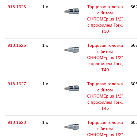
918.1625
1 x
Торцовая головка
562
с битом
CHROMEplus 1/2"
с профилем Torx,
T30
918.1626
1 x
Торцовая головка
562
с битом
CHROMEplus 1/2"
с профилем Torx,
T40
918.1627
1 x
Торцовая головка
603
с битом
CHROMEplus 1/2"
с профилем Torx,
T45
918.1628
1 x
Торцовая головка
603
с битом
CHROMEplus 1/2"