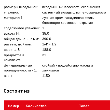
размеры вкладышей:
вкладыш, 1/3 плоскость скольжения
упаковка:
системный вкладыш из пеноматериала
материал 1:
лучшая хром-ванадиевая сталь,
блестящее хромовое покрытие
содержимое упаковки:
1
высота Н:
35.0
общая длина L, в мм:
390.0
разъем, дюймов:
1/4" - 1/2
ширина В:
188.0
предметов в
31
комплекте:
функциональные
стойкий к воздействию масла и
принадлежности - 1:
химикатов
вес, г:
1150
Состоит из
Номер
Количество
Товар