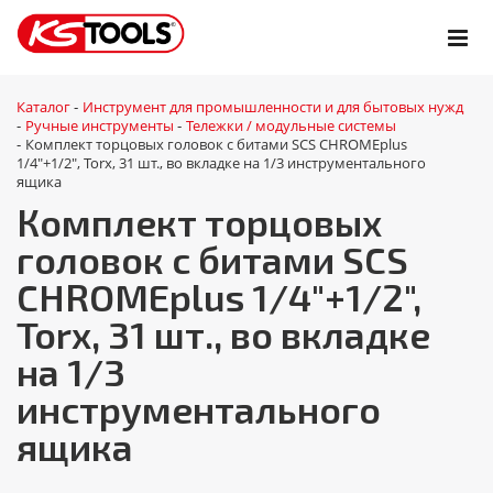
Каталог
Инструмент для промышленности и для бытовых нужд
-
Ручные инструменты
Тележки / модульные системы
-
-
Комплект торцовых головок с битами SCS CHROMEplus
-
1/4"+1/2", Torx, 31 шт., во вкладке на 1/3 инструментального
ящика
Комплект торцовых
головок с битами SCS
CHROMEplus 1/4"+1/2",
Torx, 31 шт., во вкладке
на 1/3
инструментального
ящика