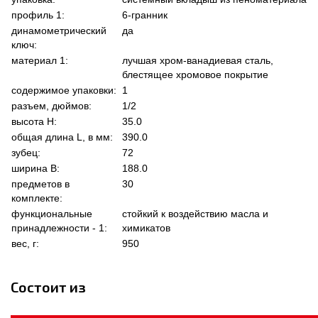
профиль 1:
6-гранник
динамометрический
да
ключ:
материал 1:
лучшая хром-ванадиевая сталь,
блестящее хромовое покрытие
содержимое упаковки:
1
разъем, дюймов:
1/2
высота Н:
35.0
общая длина L, в мм:
390.0
зубец:
72
ширина В:
188.0
предметов в
30
комплекте:
функциональные
стойкий к воздействию масла и
принадлежности - 1:
химикатов
вес, г:
950
Состоит из