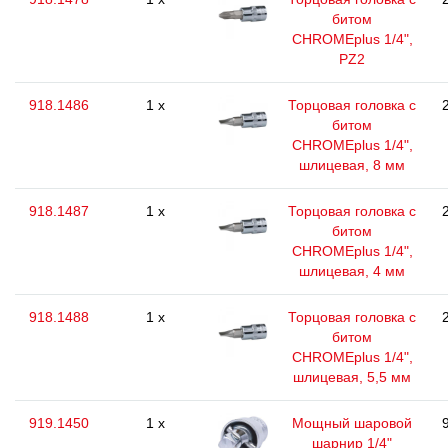
битом
CHROMEplus 1/4",
РZ2
918.1486
1 x
Торцовая головка с
битом
CHROMEplus 1/4",
шлицевая, 8 мм
918.1487
1 x
Торцовая головка с
битом
CHROMEplus 1/4",
шлицевая, 4 мм
918.1488
1 x
Торцовая головка с
битом
CHROMEplus 1/4",
шлицевая, 5,5 мм
919.1450
1 x
Мощный шаровой
шарнир 1/4"