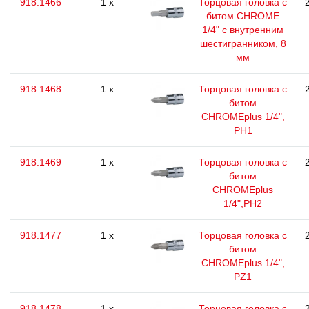
918.1466
1 x
Торцовая головка с
битом CHROME
1/4" с внутренним
шестигранником, 8
мм
918.1468
1 x
Торцовая головка с
битом
CHROMEplus 1/4",
РН1
918.1469
1 x
Торцовая головка с
битом
CHROMEplus
1/4",РН2
918.1477
1 x
Торцовая головка с
битом
CHROMEplus 1/4",
РZ1
918.1478
1 x
Торцовая головка с