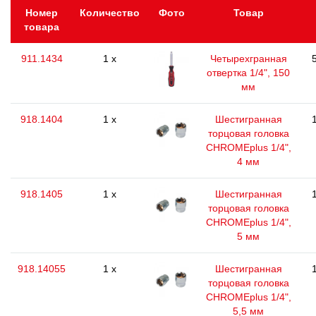
Номер
Количество
Фото
Товар
товара
911.1434
1 x
Четырехгранная
отвертка 1/4", 150
мм
918.1404
1 x
Шестигранная
торцовая головка
CHROMEplus 1/4",
4 мм
918.1405
1 x
Шестигранная
торцовая головка
CHROMEplus 1/4",
5 мм
918.14055
1 x
Шестигранная
торцовая головка
CHROMEplus 1/4",
5,5 мм