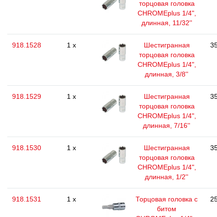
торцовая головка
CHROMEplus 1/4",
длинная, 11/32''
918.1528
1 x
Шестигранная
35
торцовая головка
CHROMEplus 1/4",
длинная, 3/8''
918.1529
1 x
Шестигранная
35
торцовая головка
CHROMEplus 1/4",
длинная, 7/16''
918.1530
1 x
Шестигранная
35
торцовая головка
CHROMEplus 1/4",
длинная, 1/2''
918.1531
1 x
Торцовая головка с
25
битом