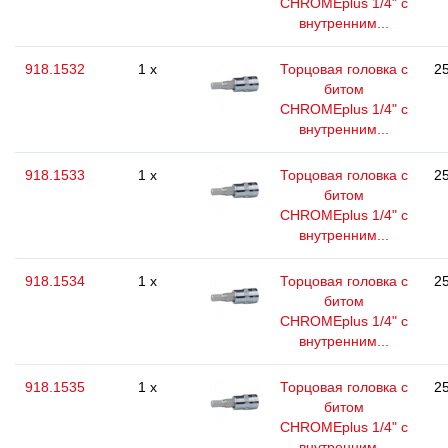
CHROMEplus 1/4" с
внутренним...
918.1532
1 x
Торцовая головка с
25
битом
CHROMEplus 1/4" с
внутренним...
918.1533
1 x
Торцовая головка с
25
битом
CHROMEplus 1/4" с
внутренним...
918.1534
1 x
Торцовая головка с
25
битом
CHROMEplus 1/4" с
внутренним...
918.1535
1 x
Торцовая головка с
25
битом
CHROMEplus 1/4" с
внутренним...