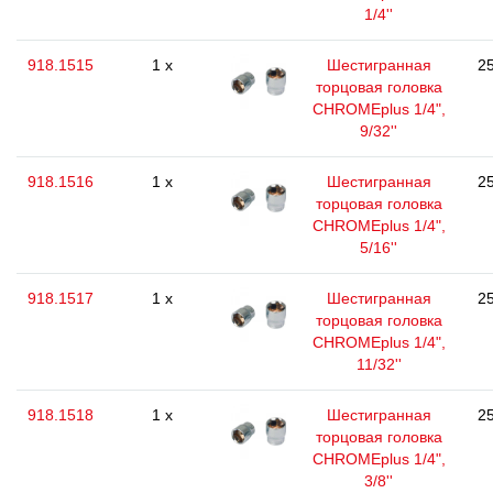
1/4''
918.1515
1 x
Шестигранная
25
торцовая головка
CHROMEplus 1/4",
9/32''
918.1516
1 x
Шестигранная
25
торцовая головка
CHROMEplus 1/4",
5/16''
918.1517
1 x
Шестигранная
25
торцовая головка
CHROMEplus 1/4",
11/32''
918.1518
1 x
Шестигранная
25
торцовая головка
CHROMEplus 1/4",
3/8''