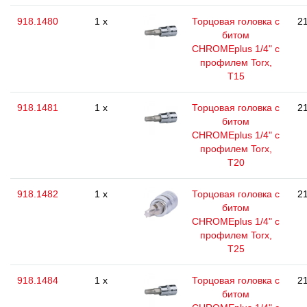
918.1480
1 x
Торцовая головка с
21
битом
CHROMEplus 1/4" с
профилем Torx,
T15
918.1481
1 x
Торцовая головка с
21
битом
CHROMEplus 1/4" с
профилем Torx,
T20
918.1482
1 x
Торцовая головка с
21
битом
CHROMEplus 1/4" с
профилем Torx,
T25
918.1484
1 x
Торцовая головка с
21
битом