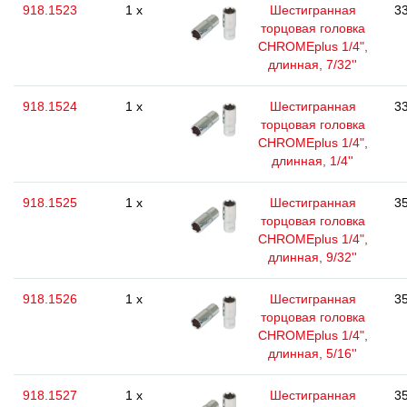
918.1523
1 x
Шестигранная
33
торцовая головка
CHROMEplus 1/4",
длинная, 7/32''
918.1524
1 x
Шестигранная
33
торцовая головка
CHROMEplus 1/4",
длинная, 1/4''
918.1525
1 x
Шестигранная
35
торцовая головка
CHROMEplus 1/4",
длинная, 9/32''
918.1526
1 x
Шестигранная
35
торцовая головка
CHROMEplus 1/4",
длинная, 5/16''
918.1527
1 x
Шестигранная
35