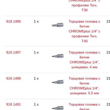
CHROMEplus 1/4" с
профилем Torx,
T30
918.1485
1 x
Торцовая головка с
21
битом
CHROMEplus 1/4" с
профилем Torx,
T40
918.1487
1 x
Торцовая головка с
21
битом
CHROMEplus 1/4",
шлицевая, 4 мм
918.1488
1 x
Торцовая головка с
21
битом
CHROMEplus 1/4",
шлицевая, 5,5 мм
918.1491
1 x
Торцовая головка с
21
битом