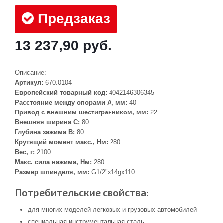
Предзаказ
13 237,90 руб.
Описание:
Артикул:
670.0104
Европейский товарный код:
4042146306345
Расстояние между опорами А, мм:
40
Привод с внешним шестигранником, мм:
22
Внешняя ширина С:
80
Глубина зажима В:
80
Крутящий момент макс., Нм:
280
Вес, г:
2100
Макс. сила нажима, Нм:
280
Размер шпинделя, мм:
G1/2"x14gx110
Потребительские свойства:
для многих моделей легковых и грузовых автомобилей
специальная инструментальная сталь