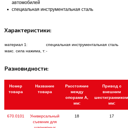
автомобилей
специальная инструментальная сталь
Характеристики:
материал 1:
специальная инструментальная сталь
макс. сила нажима, т:
-
Разновидности:
Номер
Название
Расстояние
Привод с
товара
товара
между
внешним
опорами А,
шестигранником
мм:
мм:
670.0101
Универсальный
18
17
съемник для
шарнирных