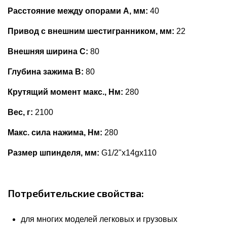
Расстояние между опорами А, мм:
40
Привод с внешним шестигранником, мм:
22
Внешняя ширина С:
80
Глубина зажима В:
80
Крутящий момент макс., Нм:
280
Вес, г:
2100
Макс. сила нажима, Нм:
280
Размер шпинделя, мм:
G1/2"x14gx110
Потребительские свойства:
для многих моделей легковых и грузовых