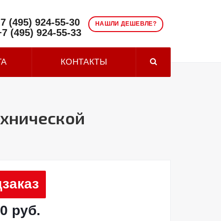
7 (495) 924-55-30
НАШЛИ ДЕШЕВЛЕ?
+7 (495) 924-55-33
ТА
КОНТАКТЫ
ехнической
заказ
0 руб.