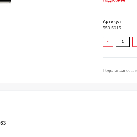
Подробнее
Артикул
550.5015
<
Поделиться ссылк
263