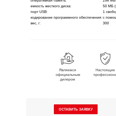
оперативная память:
256 MB
емкость жесткого диска:
50 МБ (
порт USB:
1 своб
кодирование программного обеспечения:
с помо
вес, г:
300
Являемся
Настоящие
официальным
профессион
дилером
ОСТАВИТЬ ЗАЯВКУ