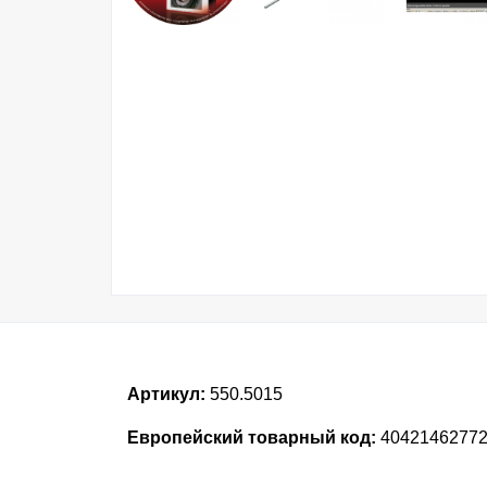
Артикул:
550.5015
Европейский товарный код:
4042146277