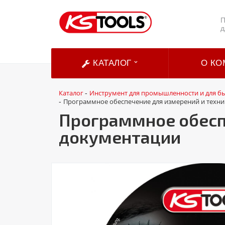
П
д
КАТАЛОГ
О КО
Каталог
Инструмент для промышленности и для б
-
Программное обеспечение для измерений и техн
-
Программное обесп
документации