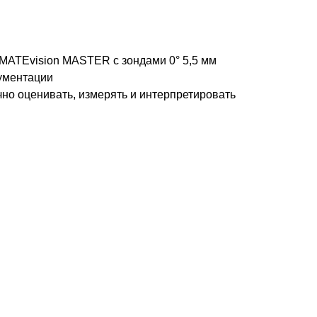
IMATEvision MASTER с зондами 0° 5,5 мм
кументации
но оценивать, измерять и интерпретировать