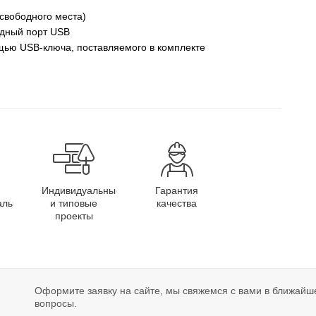
свободного места)
одный порт USB
щью USB-ключа, поставляемого в комплекте
Индивидуальные
Гарантия
алы
и типовые
качества
проекты
Оформите заявку на сайте, мы свяжемся с вами в ближайш
вопросы.