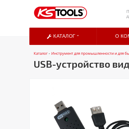
П
д
КАТАЛОГ
О КО
Каталог
Инструмент для промышленности и для б
-
USB-устройство ви