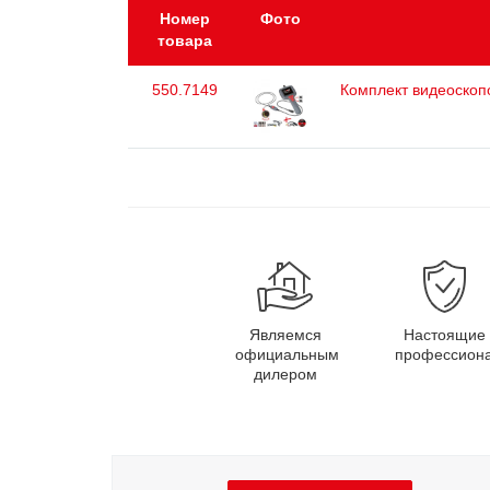
Номер
Фото
товара
550.7149
Комплект видеоскоп
Являемся
Настоящие
официальным
профессион
дилером