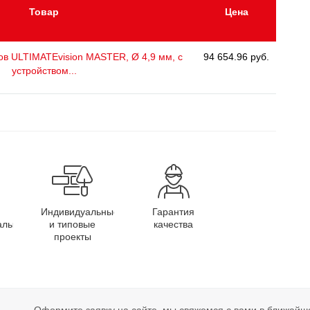
Товар
Цена
ов ULTIMATEvision MASTER, Ø 4,9 мм, с
94 654.96 руб.
устройством...
Индивидуальные
Гарантия
алы
и типовые
качества
проекты