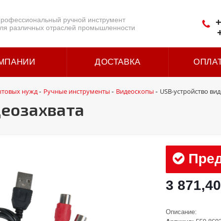
рофессиональный ручной инструмент
+
ля различных отраслей промышленности
МПАНИИ
ДОСТАВКА
ОПЛА
ытовых нужд
Ручные инструменты
Видеоскопы
USB-устройство вид
-
-
-
деозахвата
Пред
3 871,40
Описание: