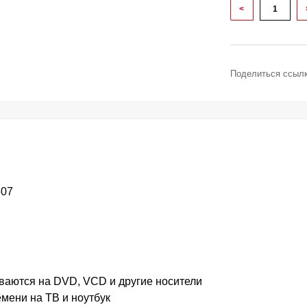
<
Поделиться ссылк
607
ваются на DVD, VCD и другие носители
мени на ТВ и ноутбук