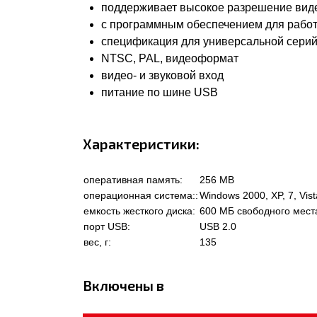
поддерживает высокое разрешение вид
с программным обеспечением для работ
спецификация для универсальной серий
NTSC, PAL, видеоформат
видео- и звуковой вход
питание по шине USB
Характеристики:
оперативная память:
256 MB
операционная система::
Windows 2000, XP, 7, Vis
емкость жесткого диска:
600 МБ свободного мест
порт USB:
USB 2.0
вес, г:
135
Включены в