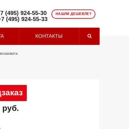
7 (495) 924-55-30
НАШЛИ ДЕШЕВЛЕ?
+7 (495) 924-55-33
ТА
КОНТАКТЫ
еозахвата
заказ
 руб.