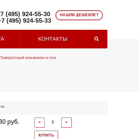
7 (495) 924-55-30
НАШЛИ ДЕШЕВЛЕ?
+7 (495) 924-55-33
ТА
КОНТАКТЫ
Поворотный механизм и оси
на
30 руб.
<
>
КУПИТЬ