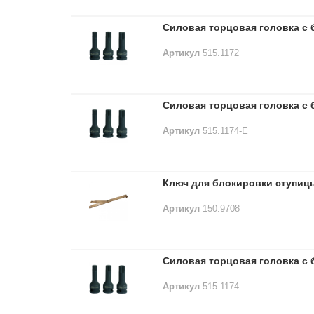
Силовая торцовая головка с б
Артикул
515.1172
Силовая торцовая головка с б
Артикул
515.1174-E
Ключ для блокировки ступицы
Артикул
150.9708
Силовая торцовая головка с б
Артикул
515.1174