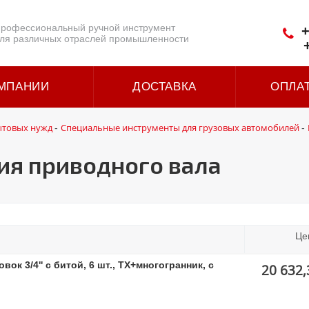
рофессиональный ручной инструмент
+
ля различных отраслей промышленности
МПАНИИ
ДОСТАВКА
ОПЛА
ытовых нужд
Специальные инструменты для грузовых автомобилей
-
-
ия приводного вала
Це
к 3/4'' с битой, 6 шт., ТХ+многогранник, с
20 632,