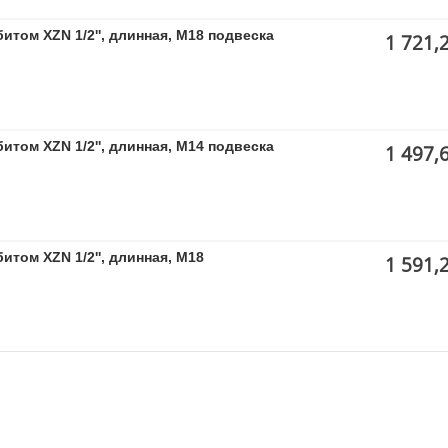
итом XZN 1/2'', длинная, M18 подвеска
1 721,
итом XZN 1/2'', длинная, M14 подвеска
1 497,
итом XZN 1/2'', длинная, M18
1 591,