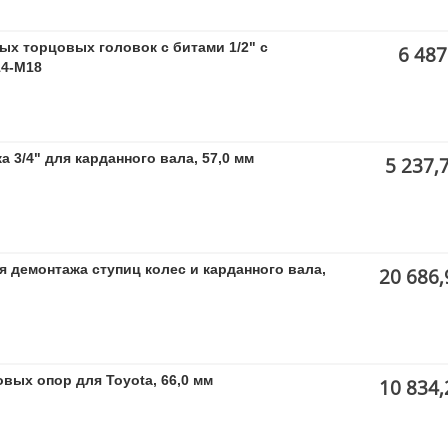
х торцовых головок с битами 1/2" с
6 487
14-M18
 3/4" для карданного вала, 57,0 мм
5 237,
 демонтажа ступиц колес и карданного вала,
20 686,
вых опор для Toyota, 66,0 мм
10 834,