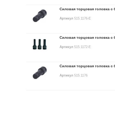
Силовая торцовая головка с б
Артикул
515.1176-E
Силовая торцовая головка с б
Артикул
515.1172-E
Силовая торцовая головка с б
Артикул
515.1176
Лидеры продаж: