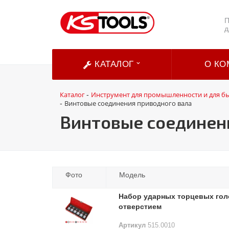
П
д
КАТАЛОГ
О КО
Каталог
Инструмент для промышленности и для б
-
Винтовые соединения приводного вала
-
Винтовые соединен
Фото
Модель
Набор ударных торцевых голово
отверстием
Артикул
515.0010