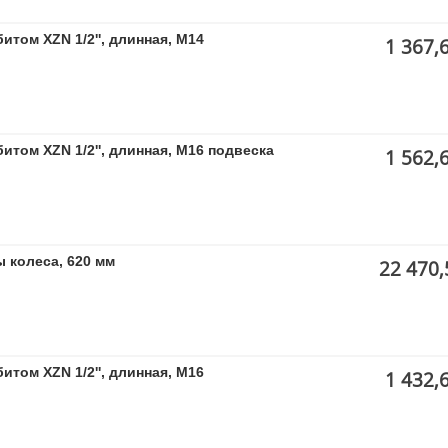
итом XZN 1/2'', длинная, M14
1 367,
итом XZN 1/2'', длинная, M16 подвеска
1 562,
 колеса, 620 мм
22 470,
итом XZN 1/2'', длинная, M16
1 432,