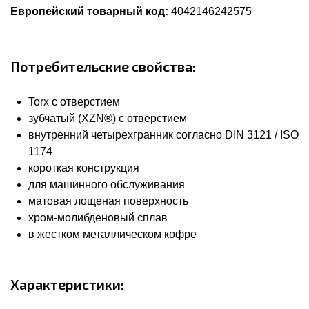
Европейский товарный код:
4042146242575
Потребительские свойства:
Torx с отверстием
зубчатый (XZN®) с отверстием
внутренний четырехгранник согласно DIN 3121 / ISO
1174
короткая конструкция
для машинного обслуживания
матовая лощеная поверхность
хром-молибденовый сплав
в жестком металлическом кофре
Характеристики: