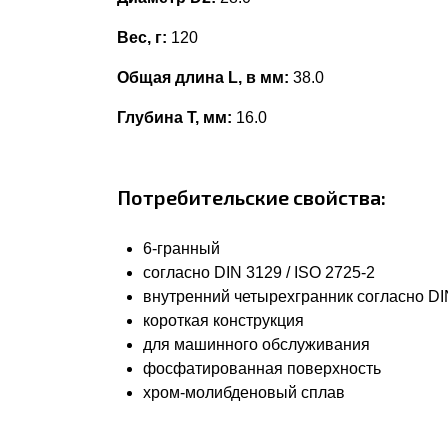
Вес, г:
120
Общая длина L, в мм:
38.0
Глубина Т, мм:
16.0
Потребительские свойства:
6-гранный
согласно DIN 3129 / ISO 2725-2
внутренний четырехгранник согласно DIN
короткая конструкция
для машинного обслуживания
фосфатированная поверхность
хром-молибденовый сплав