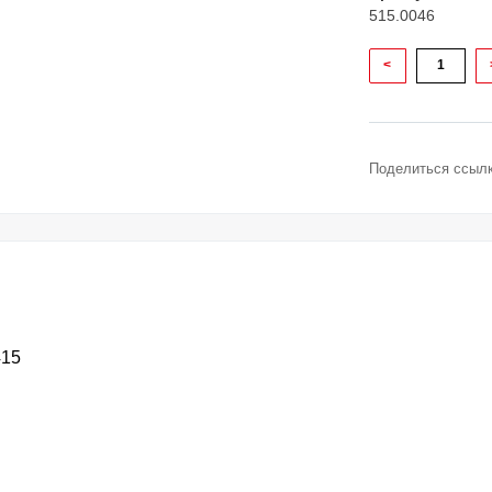
515.0046
<
Поделиться ссылк
415