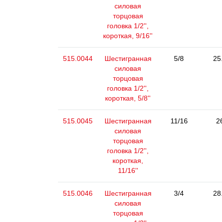
силовая
торцовая
головка 1/2'',
короткая, 9/16''
515.0044
Шестигранная
5/8
25
силовая
торцовая
головка 1/2'',
короткая, 5/8''
515.0045
Шестигранная
11/16
2
силовая
торцовая
головка 1/2'',
короткая,
11/16''
515.0046
Шестигранная
3/4
28
силовая
торцовая