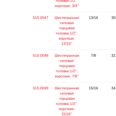
головка 1/2'',
короткая, 3/4''
515.0047
Шестигранная
13/16
30
силовая
торцовая
головка 1/2'',
короткая,
13/16''
515.0048
Шестигранная
7/8
32
силовая
торцовая
головка 1/2'',
короткая, 7/8''
515.0049
Шестигранная
15/16
34
силовая
торцовая
головка 1/2'',
короткая,
15/16''