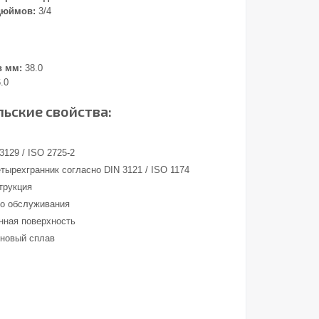
дюймов:
3/4
в мм:
38.0
.0
ьские свойства:
3129 / ISO 2725-2
тырехгранник согласно DIN 3121 / ISO 1174
трукция
о обслуживания
ная поверхность
новый сплав