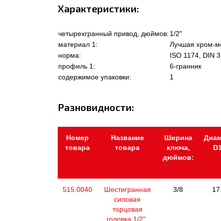
Характеристики:
четырехгранный привод, дюймов:
1/2"
материал 1:
Лучшая хром-м
норма:
ISO 1174, DIN 3
профиль 1:
6-гранник
содержимое упаковки:
1
Разновидности:
Номер
Название
Ширина
Диам
товара
товара
ключа,
D1
дюймов:
515.0040
Шестигранная
3/8
17
силовая
торцовая
головка 1/2'',