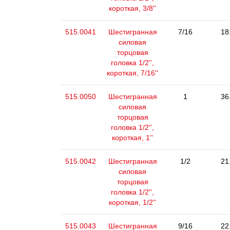
короткая, 3/8''
515.0041
Шестигранная
7/16
18
силовая
торцовая
головка 1/2'',
короткая, 7/16''
515.0050
Шестигранная
1
36
силовая
торцовая
головка 1/2'',
короткая, 1''
515.0042
Шестигранная
1/2
21
силовая
торцовая
головка 1/2'',
короткая, 1/2''
515.0043
Шестигранная
9/16
22