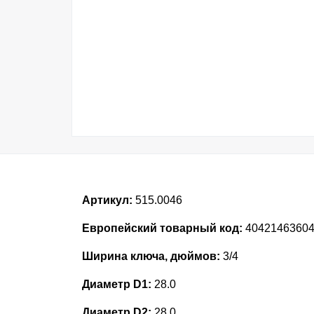
Артикул:
515.0046
Европейский товарный код:
4042146360
Ширина ключа, дюймов:
3/4
Диаметр D1:
28.0
Диаметр D2:
28.0